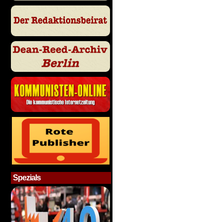
Spezials