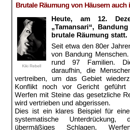
Brutale Räumung von Häusern auch i
Heute, am 12. Dez
„Tamansari“, Bandung 
brutale Räumung statt.
Seit etwa den 80er Jahren
von Bandung Menschen. 
rund 97 Familien. Di
Kiki Rebell
daraufhin, die Mensch
vertreiben, um das Gebiet wieder
Konflikt noch vor Gericht geführt
Werfen mit Steine das gesetzliche Re
wird vertrieben und abgerissen.
Dies ist ein klares Beispiel für ei
systematische Unterdrückung, 
übermäßiges Schlagen, Werf