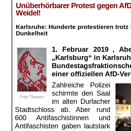
Unüberhörbarer Protest gegen AfD
Weidel!
.
Karlsruhe: Hunderte protestieren trotz
Dunkelheit
.
1. Februar 2019 , Ab
„Karlsburg“ in Karlsruh
Bundestagsfraktionsc
einer offiziellen AfD-V
Zahlreiche Polizei
schirmte den Saal
Fritz Theisen
im alten Durlacher
Stadtschloss ab. Aber rund
600 Antifaschistinnen und
Antifaschisten gaben lautstark