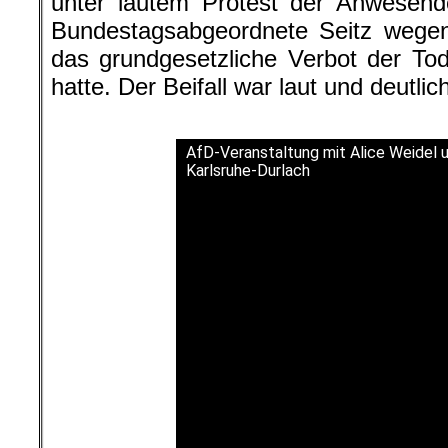
unter lautem Protest der Anwesend
Bundestagsabgeordnete Seitz wege
das grundgesetzliche Verbot der Tode
hatte. Der Beifall war laut und deutlic
.
AfD-Veranstaltung mit Alice Weidel
Karlsruhe-Durlach