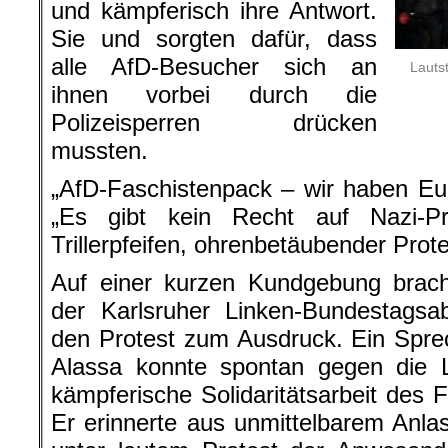
und kämpferisch ihre Antwort.
Sie und sorgten dafür, dass
alle AfD-Besucher sich an
Lauts
ihnen vorbei durch die
Polizeisperren drücken
mussten.
„AfD-Faschistenpack – wir haben Eu
„Es gibt kein Recht auf Nazi-Pr
Trillerpfeifen, ohrenbetäubender Prote
Auf einer kurzen Kundgebung brac
der Karlsruher Linken-Bundestagsa
den Protest zum Ausdruck. Ein Spre
Alassa konnte spontan gegen die 
kämpferische Solidaritätsarbeit des 
Er erinnerte aus unmittelbarem Anl