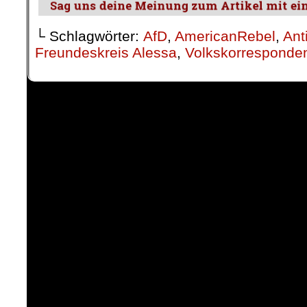
└ Schlagwörter:
AfD
,
AmericanRebel
,
Ant
Freundeskreis Alessa
,
Volkskorresponde