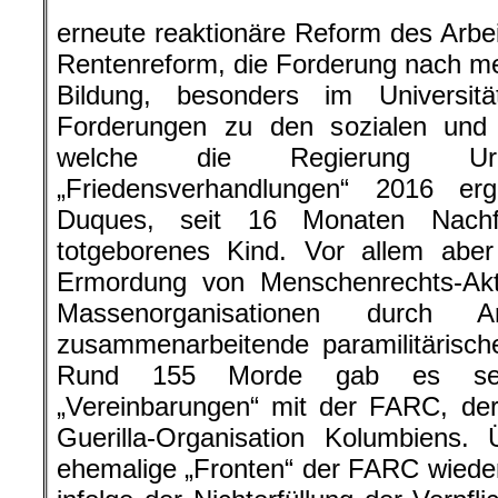
erneute reaktionäre Reform des Arbei
Rentenreform, die Forderung nach meh
Bildung, besonders im Universit
Forderungen zu den sozialen und
welche die Regierung Uri
„Friedensverhandlungen“ 2016 er
Duques, seit 16 Monaten Nachfo
totgeborenes Kind. Vor allem aber
Ermordung von Menschenrechts-Akti
Massenorganisationen durch
zusammenarbeitende paramilitäris
Rund 155 Morde gab es seit
„Vereinbarungen“ mit der FARC, der
Guerilla-Organisation Kolumbiens.
ehemalige „Fronten“ der FARC wieder