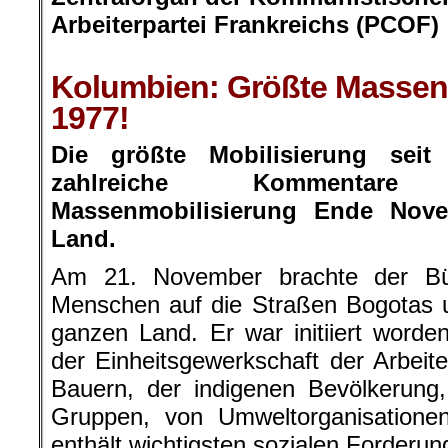
Arbeiterpartei Frankreichs (PCOF)
.
Kolumbien: Größte Massenm
1977!
Die größte Mobilisierung sei
zahlreiche Kommentare
Massenmobilisierung Ende Nov
Land.
Am 21. November brachte der Bür
Menschen auf die Straßen Bogotas 
ganzen Land. Er war initiiert word
der Einheitsgewerkschaft der Arbei
Bauern, der indigenen Bevölkerung
Gruppen, von Umweltorganisationen
enthält wichtigsten sozialen Forderu