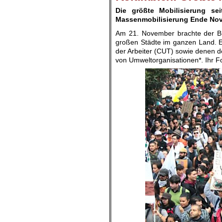
Die größte Mobilisierung se
Massenmobilisierung Ende Nov
Am 21. November brachte der Bü
großen Städte im ganzen Land. Er
der Arbeiter (CUT) sowie denen 
von Umweltorganisationen*. Ihr F