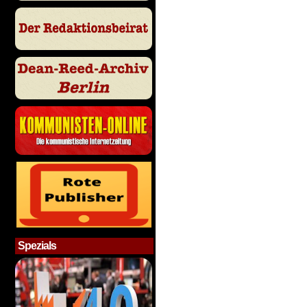
Spezials