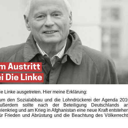
ie Linke ausgetreten. Hier meine Erklärung:
 um den Sozialabbau und die Lohndrückerei der Agenda 201
ußerdem sollte nach der Beteiligung Deutschlands a
ienkrieg und am Krieg in Afghanistan eine neue Kraft entstehen
für Frieden und Abrüstung und die Beachtung des Völkerrecht