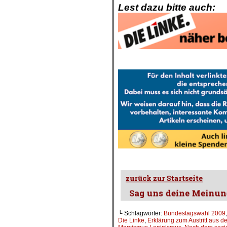
Lest dazu bitte auch:
.
.
.
└ Schlagwörter:
Bundestagswahl 2009
Die Linke
,
Erklärung zum Austritt aus d