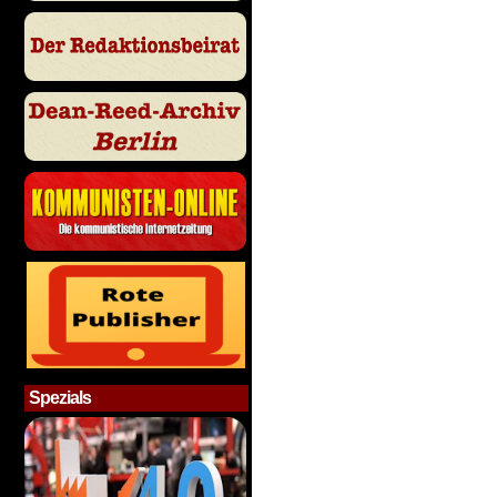
Spezials