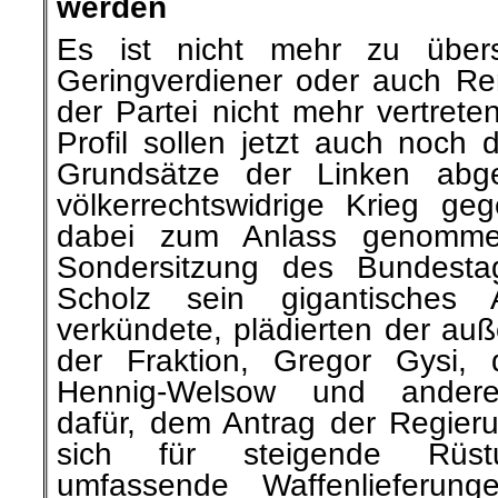
werden
Es ist nicht mehr zu über
Geringverdiener oder auch Ren
der Partei nicht mehr vertret
Profil sollen jetzt auch noch d
Grundsätze der Linken abg
völkerrechtswidrige Krieg ge
dabei zum Anlass genomm
Sondersitzung des Bundesta
Scholz sein gigantisches A
verkündete, plädierten der auß
der Fraktion, Gregor Gysi, d
Hennig-Welsow und andere F
dafür, dem Antrag der Regier
sich für steigende Rüst
umfassende Waffenlieferun