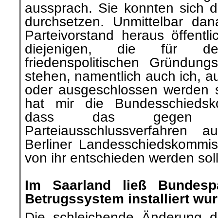
aussprach. Sie konnten sich d
durchsetzen. Unmittelbar d
Parteivorstand heraus öffentl
diejenigen, die für d
friedenspolitischen Gründun
stehen, namentlich auch ich, a
oder ausgeschlossen werden 
hat mir die Bundesschiedsko
dass das gegen m
Parteiausschlussverfahren 
Berliner Landesschiedskommi
von ihr entschieden werden soll
.
Im Saarland ließ Bundesp
Betrugssystem installiert wu
Die schleichende Änderung des