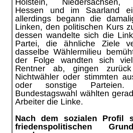
Holstein, Niedersachsen, N
Hessen und im Saarland ei
allerdings begann die damali
Linken, den politischen Kurs 
dessen wandelte sich die Link
Partei, die ähnliche Ziele 
dasselbe Wählermilieu bemüh
der Folge wandten sich vie
Rentner ab, gingen zurüc
Nichtwähler oder stimmten aus
oder sonstige Parteien.
Bundestagswahl wählten gerad
Arbeiter die Linke.
.
Nach dem sozialen Profil s
friedenspolitischen Gru