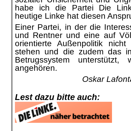
habe ich die Partei Die Lin
heutige Linke hat diesen Ansp
Einer Partei, in der die Inter
und Rentner und eine auf Völ
orientierte Außenpolitik nich
stehen und die zudem das im
Betrugssystem unterstützt, 
angehören.
Oskar Lafont
Lest dazu bitte auch:
.