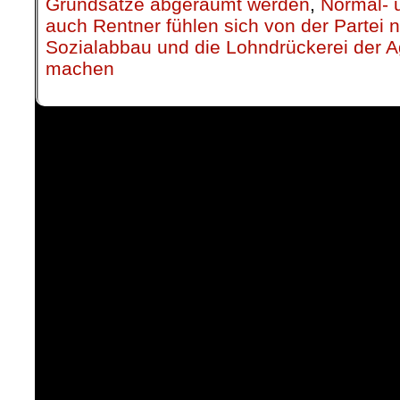
Grundsätze abgeräumt werden
,
Normal- 
auch Rentner fühlen sich von der Partei n
Sozialabbau und die Lohndrückerei der 
machen