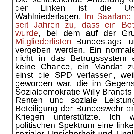
der Linken ist die Ur
Wahlniederlagen.
Im Saarland 
seit Jahren zu, dass ein Betr
wurde
, bei dem auf der Gr
Mitgliederlisten
Bundestags- u
vergeben werden. Ein normales
nicht in das Betrugssystem 
keine Chance, ein Mandat zu
einst die SPD verlassen, weil
geworden war, die im Gegensa
Sozialdemokratie Willy Brandts 
Renten und soziale Leistun
Beteiligung der Bundeswehr an
Kriegen unterstützte. Ich 
politischen Spektrum eine linke 
sozialer Unsicherheit und Ungl