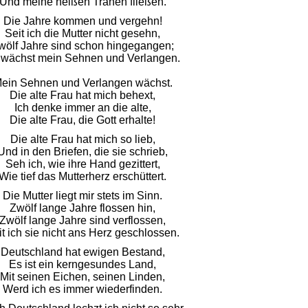
Und meine heißen Tränen fließen.
Die Jahre kommen und vergehn!
Seit ich die Mutter nicht gesehn,
wölf Jahre sind schon hingegangen;
 wächst mein Sehnen und Verlangen.
ein Sehnen und Verlangen wächst.
Die alte Frau hat mich behext,
Ich denke immer an die alte,
Die alte Frau, die Gott erhalte!
Die alte Frau hat mich so lieb,
Und in den Briefen, die sie schrieb,
Seh ich, wie ihre Hand gezittert,
Wie tief das Mutterherz erschüttert.
Die Mutter liegt mir stets im Sinn.
Zwölf lange Jahre flossen hin,
Zwölf lange Jahre sind verflossen,
it ich sie nicht ans Herz geschlossen.
Deutschland hat ewigen Bestand,
Es ist ein kerngesundes Land,
Mit seinen Eichen, seinen Linden,
Werd ich es immer wiederfinden.