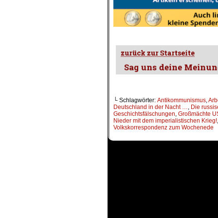
.
└ Schlagwörter:
Antikommunismus
,
Arb
Deutschland in der Nacht …
,
Die russi
Geschichtsfälschungen
,
Großmächte U
Nieder mit dem imperialistischen Krieg!
Volkskorrespondenz zum Wochenede