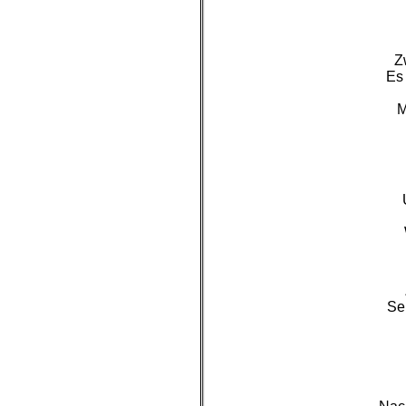
Z
Es
M
Se