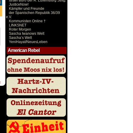
Israel Büro der R. Luxemburg Stiftg.
JusticeNow!
Kämpfer und Freunde
der Spanischen Republik 36/39
e.V.
Kommunisten Online †
LINKSNET
Roter Morgen
Sascha Iwanows Welt
Sascha’s Welt
YeniHayat/NeuesLeben
American Rebel
t