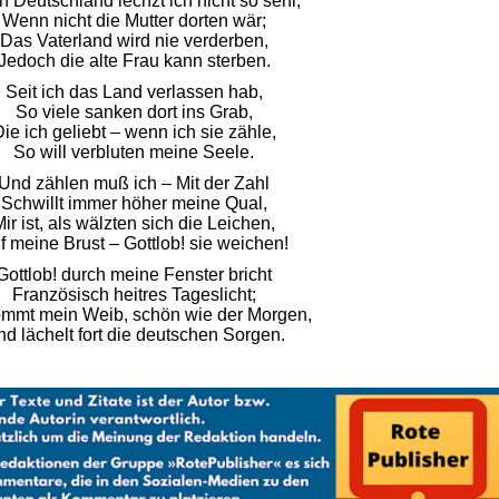
 Deutschland lechzt ich nicht so sehr,
Wenn nicht die Mutter dorten wär;
Das Vaterland wird nie verderben,
Jedoch die alte Frau kann sterben.
Seit ich das Land verlassen hab,
So viele sanken dort ins Grab,
ie ich geliebt – wenn ich sie zähle,
So will verbluten meine Seele.
Und zählen muß ich – Mit der Zahl
Schwillt immer höher meine Qual,
ir ist, als wälzten sich die Leichen,
f meine Brust – Gottlob! sie weichen!
Gottlob! durch meine Fenster bricht
Französisch heitres Tageslicht;
mmt mein Weib, schön wie der Morgen,
d lächelt fort die deutschen Sorgen.