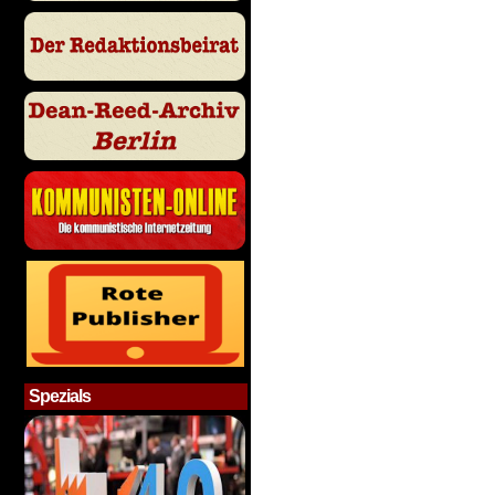
Spezials