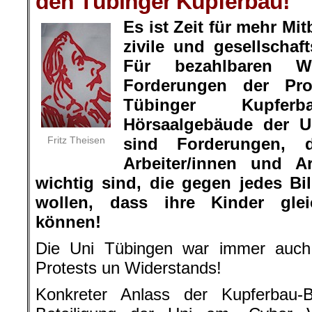
den Tübinger Kupferbau!
Es ist Zeit für mehr M
zivile und gesellschaf
Für bezahlbaren 
Forderungen der Pro
Tübinger Kupfe
Hörsaalgebäude der Un
Fritz Theisen
sind Forderungen, 
Arbeiter/innen und Ar
wichtig sind, die gegen jedes Bil
wollen, dass ihre Kinder gleic
können!
Die Uni Tübingen war immer auch
Protests un Widerstands!
Konkreter Anlass der Kupferbau-