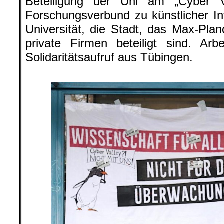
Beteiligung der Uni am „Cyber V
Forschungsverbund zu künstlicher Int
Universität, die Stadt, das Max-Planc
private Firmen beteiligt sind. Arb
Solidaritätsaufruf aus Tübingen.
.