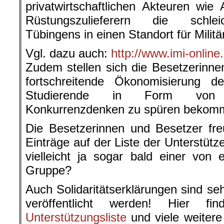
privatwirtschaftlichen Akteuren wi
Rüstungszulieferern die schlei
Tübingens in einen Standort für Milit
Vgl. dazu auch:
http://www.imi-onlin
Zudem stellen sich die Besetzerinn
fortschreitende Ökonomisierung de
Studierende in Form von 
Konkurrenzdenken zu spüren bekom
Die Besetzerinnen und Besetzer fre
Einträge auf der Liste der Unterstütz
vielleicht ja sogar bald einer von
Gruppe?
Auch Solidaritätserklärungen sind se
veröffentlicht werden! Hier f
Unterstützungsliste
und viele weitere 