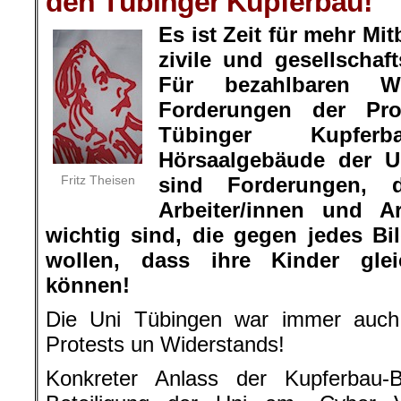
den Tübinger Kupferbau!
Es ist Zeit für mehr M
zivile und gesellschaf
Für bezahlbaren 
Forderungen der Pro
Tübinger Kupfe
Hörsaalgebäude der Un
Fritz Theisen
sind Forderungen, 
Arbeiter/innen und Ar
wichtig sind, die gegen jedes Bil
wollen, dass ihre Kinder gleic
können!
Die Uni Tübingen war immer auch
Protests un Widerstands!
Konkreter Anlass der Kupferbau-