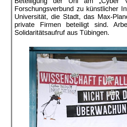
Beteiligung der Uni am „Cyber V
Forschungsverbund zu künstlicher Int
Universität, die Stadt, das Max-Planc
private Firmen beteiligt sind. Arb
Solidaritätsaufruf aus Tübingen.
.