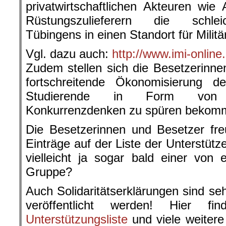
privatwirtschaftlichen Akteuren wi
Rüstungszulieferern die schlei
Tübingens in einen Standort für Milit
Vgl. dazu auch:
http://www.imi-onlin
Zudem stellen sich die Besetzerinn
fortschreitende Ökonomisierung de
Studierende in Form von 
Konkurrenzdenken zu spüren bekom
Die Besetzerinnen und Besetzer fre
Einträge auf der Liste der Unterstütz
vielleicht ja sogar bald einer von
Gruppe?
Auch Solidaritätserklärungen sind se
veröffentlicht werden! Hier f
Unterstützungsliste
und viele weitere 