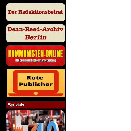
Spezials