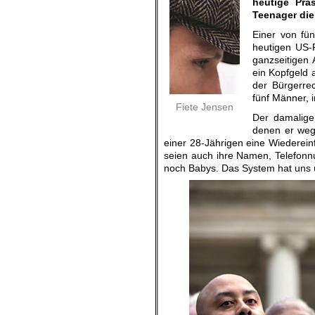
heutige Prä
Teenager die
Einer von fün
heutigen US-
ganzseitigen 
ein Kopfgeld 
der Bürgerrec
fünf Männer, 
Fiete Jensen
Der damalige
denen er weg
einer 28-Jährigen eine Wiederei
seien auch ihre Namen, Telefonn
noch Babys. Das System hat uns 