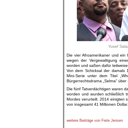
Yusef Sala
Die vier Afroamerikaner und ein
wegen der Vergewaltigung einer
worden und saßen dafür teilweise 
Von dem Schicksal der damals 14
Mini-Serie unter dem Titel „W
Bürgerrechtsdrama „Selma“ über d
Die fünf Tatverdächtigen waren da
worden und wurden schließlich t
Mordes verurteilt. 2014 einigten
von insgesamt 41 Millionen Dollar
.
weitere Beiträge von Fiete Jensen