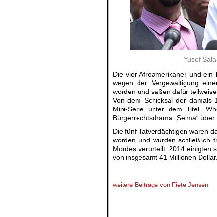
Yusef Sala
Die vier Afroamerikaner und ein
wegen der Vergewaltigung einer
worden und saßen dafür teilweise 
Von dem Schicksal der damals 14
Mini-Serie unter dem Titel „W
Bürgerrechtsdrama „Selma“ über d
Die fünf Tatverdächtigen waren da
worden und wurden schließlich t
Mordes verurteilt. 2014 einigten
von insgesamt 41 Millionen Dollar
.
weitere Beiträge von Fiete Jensen
.