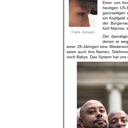
Einer von fün
heutigen US-
ganzseitigen 
ein Kopfgeld 
der Bürgerrec
fünf Männer, 
Fiete Jensen
Der damalige
denen er weg
einer 28-Jährigen eine Wiederei
seien auch ihre Namen, Telefonn
noch Babys. Das System hat uns 