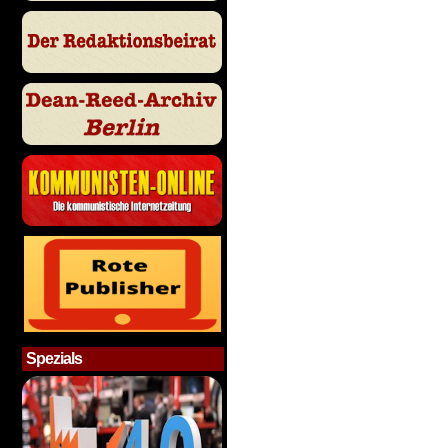
Spezials