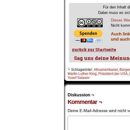
Für den Inhalt d
Dabei muss es sich
Dieses Wer
Nicht komm
Auch link
und auch
└ Schlagwörter:
Afroamerikaner
,
Bürge
Martin Luther King
,
Präsident der USA
,
Yusef Salaam
Diskussion ¬
Kommentar ¬
Deine E-Mail-Adresse wird nicht ve