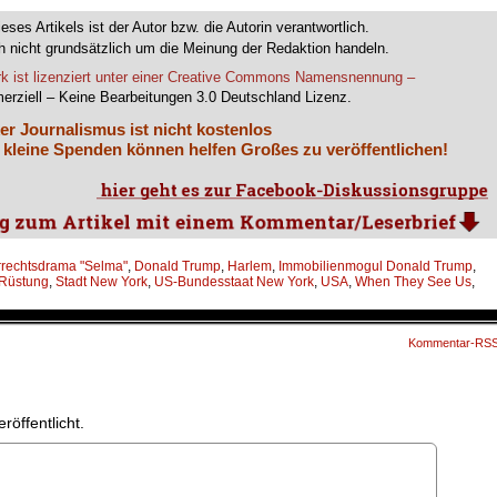
ieses Artikels ist der Autor bzw. die Autorin verantwortlich.
 nicht grundsätzlich um die Meinung der Redaktion handeln.
k ist lizenziert unter einer Creative Commons Namensnennung –
erziell – Keine Bearbeitungen 3.0 Deutschland Lizenz.
er Journalismus ist nicht kostenlos
 kleine Spenden können helfen Großes zu veröffentlichen!
rrechtsdrama "Selma"
,
Donald Trump
,
Harlem
,
Immobilienmogul Donald Trump
,
Rüstung
,
Stadt New York
,
US-Bundesstaat New York
,
USA
,
When They See Us
,
Kommentar-RS
röffentlicht.