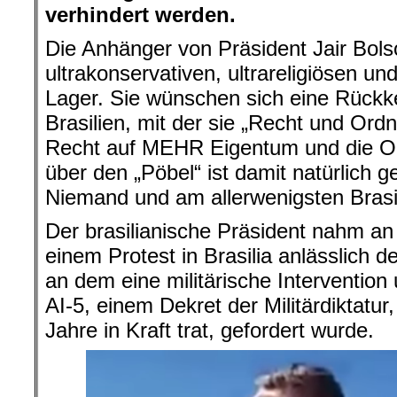
verhindert werden.
Die Anhänger von Präsident Jair Bo
ultrakonservativen, ultrareligiösen und
Lager. Sie wünschen sich eine Rückkeh
Brasilien, mit der sie „Recht und Ord
Recht auf MEHR Eigentum und die 
über den „Pöbel“ ist damit natürlich 
Niemand und am allerwenigsten Brasil
Der brasilianische Präsident nahm a
einem Protest in Brasilia anlässlich d
an dem eine militärische Intervention
AI-5, einem Dekret der Militärdiktatu
Jahre in Kraft trat, gefordert wurde.