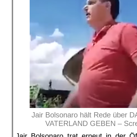
Jair Bolsonaro hält Rede übe
VATERLAND GEBEN – Scre
Jair Bolsonaro trat erneut in der Öf