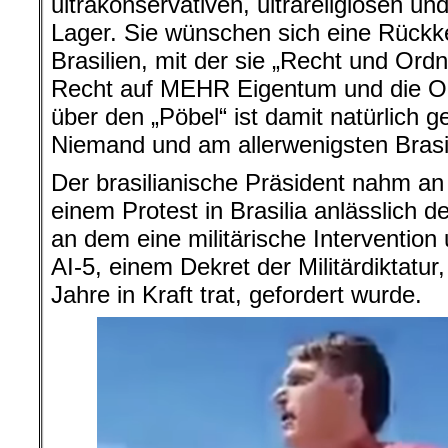
ultrakonservativen, ultrareligiösen und
Lager. Sie wünschen sich eine Rückkeh
Brasilien, mit der sie „Recht und Ord
Recht auf MEHR Eigentum und die 
über den „Pöbel“ ist damit natürlich 
Niemand und am allerwenigsten Brasil
Der brasilianische Präsident nahm a
einem Protest in Brasilia anlässlich d
an dem eine militärische Intervention
AI-5, einem Dekret der Militärdiktatu
Jahre in Kraft trat, gefordert wurde.