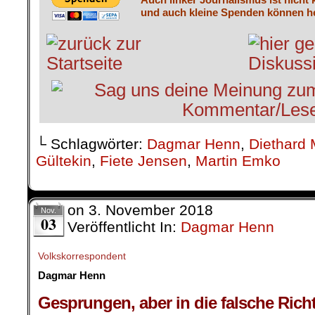
und auch kleine Spenden können he
└ Schlagwörter:
Dagmar Henn
,
Diethard 
Gültekin
,
Fiete Jensen
,
Martin Emko
on
3. November 2018
Nov.
03
Veröffentlicht In:
Dagmar Henn
Volkskorrespondent
Dagmar Henn
.
Gesprungen, aber in die falsche Ric