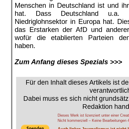
Menschen in Deutschland ist und ihre
hat. Dass Deutschland u.a. 
Niedriglohnsektor in Europa hat. Die
das Erstarken der AfD und anderer
wofür die etablierten Parteien d
haben.
.
Zum Anfang dieses Spezials >>>
.
Für den Inhalt dieses Artikels ist d
verantwortlic
Dabei muss es sich nicht grundsätz
Redaktion hand
Dieses Werk ist lizenziert unter einer C
Nicht kommerziell – Keine Bearbeitungen 4.
Auch linker Journalismus ist nicht 