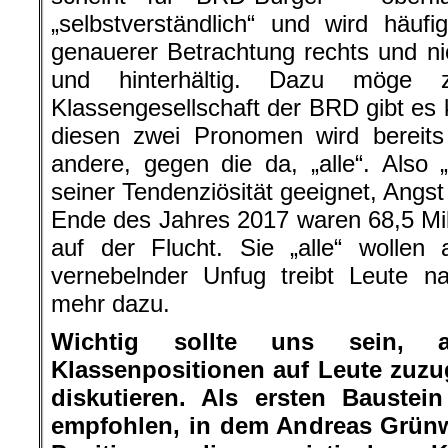
„selbstverständlich“ und wird häufig
genauerer Betrachtung rechts und nic
und hinterhältig. Dazu möge 
Klassengesellschaft der BRD gibt es ke
diesen zwei Pronomen wird bereits 
andere, gegen die da, „alle“. Also „
seiner Tendenziösität geeignet, Angs
Ende des Jahres 2017 waren 68,5 Mi
auf der Flucht. Sie „alle“ wollen
vernebelnder Unfug treibt Leute n
mehr dazu.
Wichtig sollte uns sein,
Klassenpositionen auf Leute zuz
diskutieren. Als ersten Baustein
empfohlen, in dem Andreas Grünw