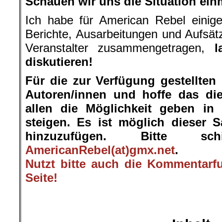
Schauen wir uns die Situation ein
Ich habe für American Rebel einige
Berichte, Ausarbeitungen und Aufsä
Veranstalter zusammengetragen,
la
diskutieren!
Für die zur Verfügung gestellten
Autoren/innen und hoffe das die
allen die Möglichkeit geben in
steigen. Es ist möglich dieser 
hinzuzufügen. Bitte s
AmericanRebel(at)gmx.net
.
Nutzt bitte auch die Kommentarf
Seite!
.
.