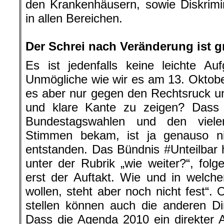
den Krankenhäusern, sowie Diskrim
in allen Bereichen.
.
Der Schrei nach Veränderung ist g
Es ist jedenfalls keine leichte A
Unmögliche wie wir es am 13. Oktobe
es aber nur gegen den Rechtsruck un
und klare Kante zu zeigen? Dass 
Bundestagswahlen und den viele
Stimmen bekam, ist ja genauso ni
entstanden. Das Bündnis #Unteilbar
unter der Rubrik „wie weiter?“, folg
erst der Auftakt. Wie und in welch
wollen, steht aber noch nicht fest“.
stellen können auch die anderen Di
Dass die Agenda 2010 ein direkter An