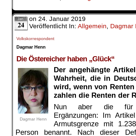
on
24. Januar 2019
Jan.
24
Veröffentlicht In:
Allgemein
,
Dagmar 
Volkskorrespondent
Dagmar Henn
.
Die Östereicher haben „Glück“
Der angehängte Artike
Wahrheit, die in Deut
wird, wenn von Renten 
zahlen die Renten der 
Nun aber die für 
Ergänzungen: Im Artikel
Dagmar Henn
Armutsgrenze mit 1.238
Person benannt. Nach dieser Def