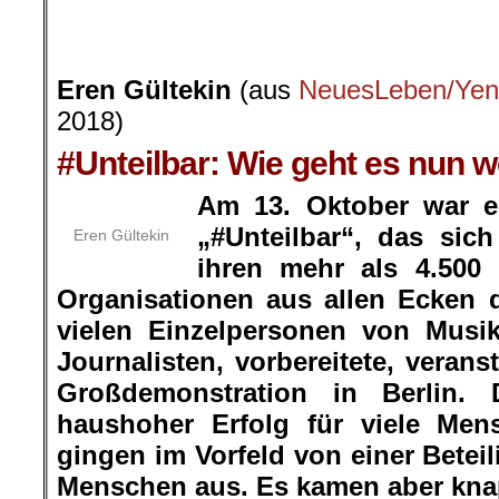
.
Eren Gültekin
(aus
NeuesLeben/Yen
2018)
#Unteilbar: Wie geht es nun w
Am 13. Oktober war e
„#Unteilbar“, das sic
Eren Gültekin
ihren mehr als 4.500 
Organisationen aus allen Ecken 
vielen Einzelpersonen von Musik
Journalisten, vorbereitete, verans
Großdemonstration in Berlin. 
haushoher Erfolg für viele Mens
gingen im Vorfeld von einer Betei
Menschen aus. Es kamen aber kna