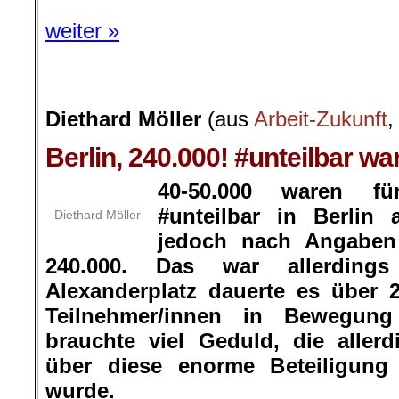
weiter »
Diethard Möller
(aus
Arbeit-Zukunft
,
Berlin, 240.000! #unteilbar w
40-50.000 waren fü
#unteilbar in Berlin
Diethard Möller
jedoch nach Angaben 
240.000. Das war allerding
Alexanderplatz dauerte es über 
Teilnehmer/innen in Bewegung
brauchte viel Geduld, die aller
über diese enorme Beteiligung
wurde.