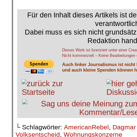
.
Für den Inhalt dieses Artikels ist d
verantwortlic
Dabei muss es sich nicht grundsätz
Redaktion hand
Dieses Werk ist lizenziert unter einer 
Nicht kommerziell – Keine Bearbeitungen 4
Auch linker Journalismus ist nicht
und auch kleine Spenden können he
└ Schlagwörter:
AmericanRebel
,
Dagmar
Volksentscheid
,
Wohnungskonzerne