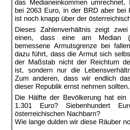
das Medianeinkommen umrechnet, li
bei 2063 Euro, in der BRD aber bei 
ist noch knapp über der österreichi
Dieses Zahlenverhältnis zeigt zwe
einen, dass eine am Median (n
bemessene Armutsgrenze bei fall
dazu führt, dass die Armut sich selbs
der Maßstab nicht der Reichtum de
ist, sondern nur die Lebensverhält
Zum anderen, dass wir endlich d
dieser Republik ernst nehmen sollten.
Die Hälfte der Bevölkerung hat ei
1.301 Euro? Siebenhundert Eur
österreichischen Nachbarn?
Wie lange dulden wir diese Räuber n