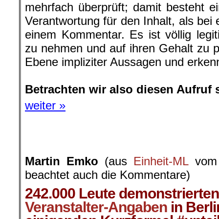
mehrfach überprüft; damit besteht 
Verantwortung für den Inhalt, als bei
einem Kommentar. Es ist völlig legi
zu nehmen und auf ihren Gehalt zu pr
Ebene impliziter Aussagen und erken
.
Betrachten wir also diesen Aufruf
weiter »
Martin Emko
(aus
Einheit-ML
vom 1
beachtet auch die Kommentare)
242.000 Leute demonstrierte
Veranstalter-Angaben
in Berli