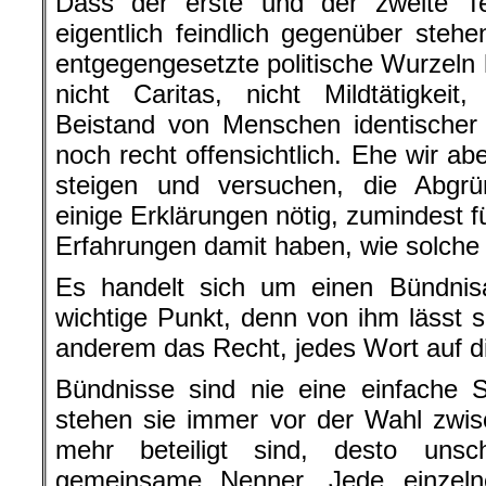
Dass der erste und der zweite Te
eigentlich feindlich gegenüber stehe
entgegengesetzte politische Wurzeln h
nicht Caritas, nicht Mildtätigkeit
Beistand von Menschen identischer 
noch recht offensichtlich. Ehe wir ab
steigen und versuchen, die Abgrü
einige Erklärungen nötig, zumindest für
Erfahrungen damit haben, wie solche 
Es handelt sich um einen Bündnisa
wichtige Punkt, denn von ihm lässt si
anderem das Recht, jedes Wort auf d
Bündnisse sind nie eine einfache Sa
stehen sie immer vor der Wahl zwisc
mehr beteiligt sind, desto unsc
gemeinsame Nenner. Jede einzelne 