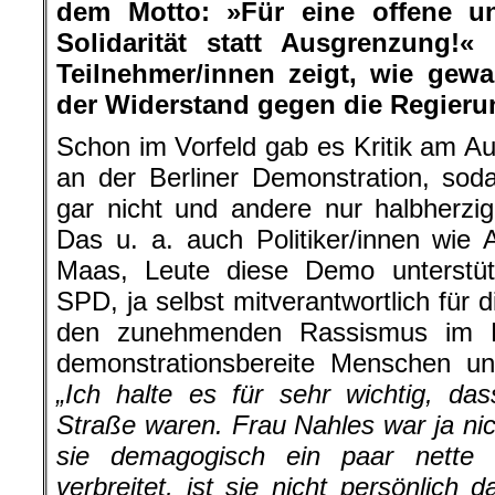
dem Motto: »Für eine offene un
Solidarität statt Ausgrenzung!
Teilnehmer/innen zeigt, wie gew
der Widerstand gegen die Regierun
Schon im Vorfeld gab es Kritik am Au
an der Berliner Demonstration, sod
gar nicht und andere nur halbherzig
Das u. a. auch Politiker/innen wie
Maas, Leute diese Demo unterstütz
SPD, ja selbst mitverantwortlich für 
den zunehmenden Rassismus im Land
demonstrationsbereite Menschen un
„Ich halte es für sehr wichtig, d
Straße waren. Frau Nahles war ja nic
sie demagogisch ein paar nette
verbreitet, ist sie nicht persönlich 