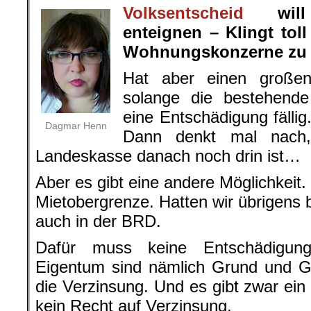
Volksentscheid
will I
enteignen – Klingt toll
Wohnungskonzerne zu 
Hat aber einen großen
solange die bestehende
eine Entschädigung fälli
Dagmar Henn
Dann denkt mal nach,
Landeskasse danach noch drin ist…
Aber es gibt eine andere Möglichkeit.
Mietobergrenze. Hatten wir übrigens 
auch in der BRD.
Dafür muss keine Entschädigun
Eigentum sind nämlich Grund und Ge
die Verzinsung. Und es gibt zwar ein
kein Recht auf Verzinsung.