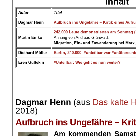
Inhalt
Autor
Titel
Dagmar Henn
Aufbruch ins Ungefähre – Kritik eines Aufru
242.000 Leute demonstrierten am Sonntag 
Martin Emko
Anhang von Andreas Grünwald:
Migration, Ein- und Zuwanderung bei Marx,
Diethard Möller
Berlin, 240.000! #unteilbar war #unüberseh
Eren Gültekin
#Unteilbar: Wie geht es nun weiter?
.
.
Dagmar Henn
(aus
Das kalte 
2018)
Aufbruch ins Ungefähre – Krit
Am kommenden Samstag