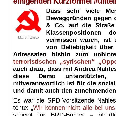
einigenden Kurzformel #unteil
Dass sehr viele Me
Beweggründen gegen 
& Co. auf die Straße
Klassenpositionen d
Martin Emko
vermissen waren, ist 
von Beliebigkeit über
Adressaten bishin zum unhinter
terroristischen „syrischen“ „Opp
auch dazu, dass mit Andrea Nahle
diese Demo unterstützten, 
mitverantwortlich ist für die sozi
und damit auch den zunehmenden
Es war die SPD-Vorsitzende Nahles
tönte: „
Wir können nicht alle bei un
scheint für BRD-Bürger – oberfl