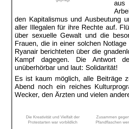
aus
Arbe
den Kapitalismus und Ausbeutung un
aller Illegalen für ihre Rechte auf. Fl
über sexuelle Gewalt und die beso
Frauen, die in einer solchen Notlage
Ryanair berichteten über die gnaden
Kampf dagegen. Die Antwort der
unüberhörbar und laut: Solidarität!
Es ist kaum möglich, alle Beiträge 
Abend noch ein reiches Kulturprog
Wecker, den Ärzten und vielen ander
Die Kreativität und Vielfalt der
Zusammen gegen M
Protestarten war vorbildlich
Pfandflaschen werd