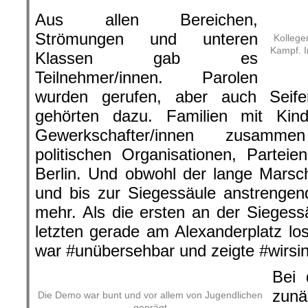
Aus allen Bereichen,
Strömungen und unteren
Kollege
Kampf. I
Klassen gab es
Teilnehmer/innen. Parolen
wurden gerufen, aber auch Seife
gehörten dazu. Familien mit Kind
Gewerkschafter/innen zusamm
politischen Organisationen, Parteien
Berlin. Und obwohl der lange Mars
und bis zur Siegessäule anstrengen
mehr. Als die ersten an der Sieges
letzten gerade am Alexanderplatz l
war #unübersehbar und zeigte #wirsi
Bei 
zunä
Die Demo war bunt und vor allem von Jugendlichen
geprägt