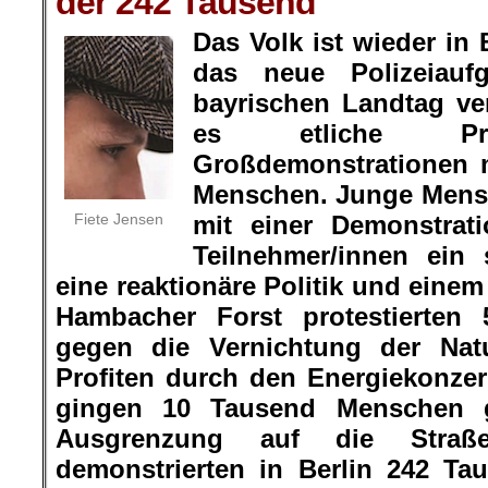
der 242 Tausend
Das Volk ist wieder in
das neue Polizeiauf
bayrischen Landtag ve
es etliche Pro
Großdemonstrationen 
Menschen. Junge Mens
Fiete Jensen
mit einer Demonstrat
Teilnehmer/innen ein
eine reaktionäre Politik und eine
Hambacher Forst protestierten
gegen die Vernichtung der Nat
Profiten durch den Energiekonz
gingen 10 Tausend Menschen 
Ausgrenzung auf die Stra
demonstrierten in Berlin 242 T