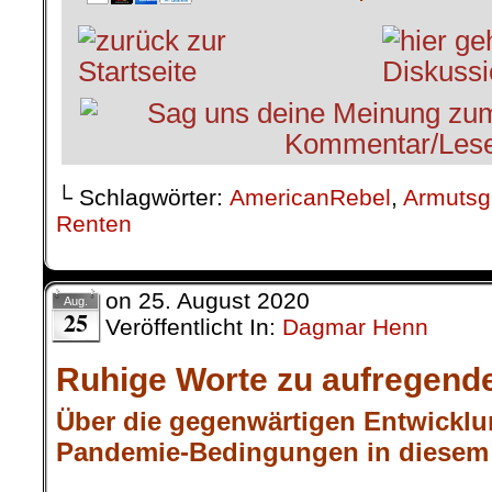
└ Schlagwörter:
AmericanRebel
,
Armutsg
Renten
on
25. August 2020
Aug.
25
Veröffentlicht In:
Dagmar Henn
Ruhige Worte zu aufregende
Über die gegenwärtigen Entwicklu
Pandemie-Bedingungen in diesem 
.