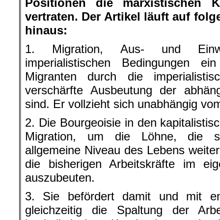
Positionen die marxistischen K
vertraten. Der Artikel läuft auf 
hinaus:
1. Migration, Aus- und Einw
imperialistischen Bedingungen 
Migranten durch die imperialisti
verschärfte Ausbeutung der abhä
sind. Er vollzieht sich unabhängig vo
2. Die Bourgeoisie in den kapitalisti
Migration, um die Löhne, die s
allgemeine Niveau des Lebens weite
die bisherigen Arbeitskräfte im e
auszubeuten.
3. Sie befördert damit und mit en
gleichzeitig die Spaltung der Arb