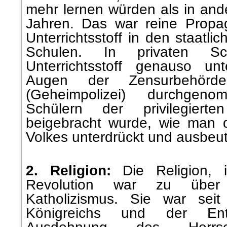
mehr lernen würden als in and
Jahren. Das war reine Propa
Unterrichtsstoff in den staatli
Schulen. In privaten S
Unterrichtsstoff genauso u
Augen der Zensurbehör
(Geheimpolizei) durchge
Schülern der privilegierte
beigebracht wurde, wie man 
Volkes unterdrückt und ausbeut
.
2. Religion:
Die Religion, i
Revolution war zu übe
Katholizismus. Sie war sei
Königreichs und der En