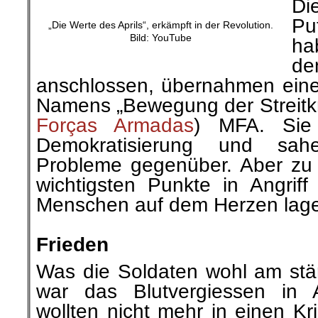
Di
Pu
„Die Werte des Aprils“, erkämpft in der Revolution.
Bild: YouTube
ha
d
anschlossen, übernahmen ein
Namens „Bewegung der Streitkr
Forças Armadas
) MFA. Sie
Demokratisierung und sah
Probleme gegenüber. Aber zu a
wichtigsten Punkte in Angri
Menschen auf dem Herzen lag
.
Frieden
Was die Soldaten wohl am stär
war das Blutvergiessen in A
wollten nicht mehr in einen Kr