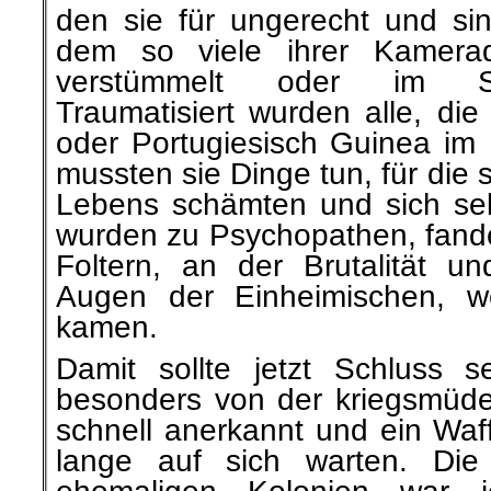
den sie für ungerecht und sin
dem so viele ihrer Kamerad
verstümmelt oder im S
Traumatisiert wurden alle, di
oder Portugiesisch Guinea im 
mussten sie Dinge tun, für die 
Lebens schämten und sich se
wurden zu Psychopathen, fande
Foltern, an der Brutalität u
Augen der Einheimischen, w
kamen.
Damit sollte jetzt Schluss 
besonders von der kriegsmüd
schnell anerkannt und ein Waffe
lange auf sich warten. Die