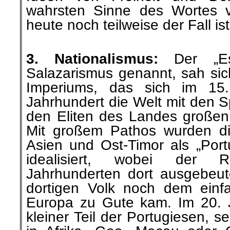
wahrsten Sinne des Wortes ve
heute noch teilweise der Fall ist
.
3. Nationalismus:
Der „Es
Salazarismus genannt, sah sich
Imperiums, das sich im 15.
Jahrhundert die Welt mit den S
den Eliten des Landes großen
Mit großem Pathos wurden die
Asien und Ost-Timor als „Por
idealisiert, wobei der 
Jahrhunderten dort ausgebeu
dortigen Volk noch dem einf
Europa zu Gute kam. Im 20. J
kleiner Teil der Portugiesen, s