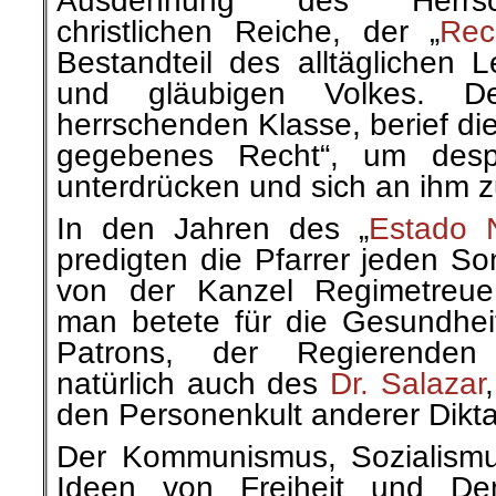
Ausdehnung des Herrsch
christlichen Reiche, der „
Rec
Bestandteil des alltäglichen 
und gläubigen Volkes. D
herrschenden Klasse, berief die
gegebenes Recht“, um desp
unterdrücken und sich an ihm z
In den Jahren des „
Estado 
predigten die Pfarrer jeden So
von der Kanzel Regimetreu
man betete für die Gesundhei
Patrons, der Regierenden
natürlich auch des
Dr. Salazar
den Personenkult anderer Dikt
Der Kommunismus, Sozialismus
Ideen von Freiheit und De