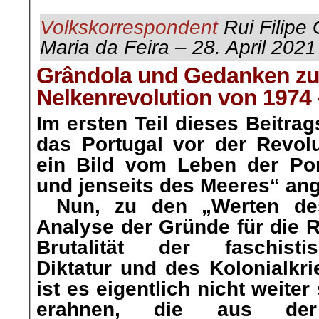
Volkskorrespondent
Rui Filipe 
Maria da Feira – 28. April 202
1
Grândola und Gedanken zu
Nelkenrevolution von 1974 –
Im ersten Teil dieses Beitrag
das Portugal vor der Revolu
ein Bild vom Leben der Por
und jenseits des Meeres“ ange
…
Nun, zu den „Werten de
Analyse der Gründe für die Re
Brutalität der faschistisc
Diktatur und des Kolonialkr
ist es eigentlich nicht weite
erahnen, die aus der 