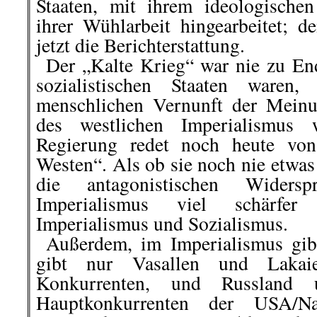
Staaten, mit ihrem ideologische
ihrer Wühlarbeit hingearbeitet; d
jetzt die Berichterstattung.
..
Der „Kalte Krieg“ war nie zu End
sozialistischen Staaten waren
menschlichen Vernunft der Meinu
des westlichen Imperialismus 
Regierung redet noch heute von
Westen“. Als ob sie noch nie etwas
die antagonistischen Widers
Imperialismus viel schärfe
Imperialismus und Sozialismus.
..
Außerdem, im Imperialismus gibt
gibt nur Vasallen und Laka
Konkurrenten, und Russland
Hauptkonkurrenten der USA/Na