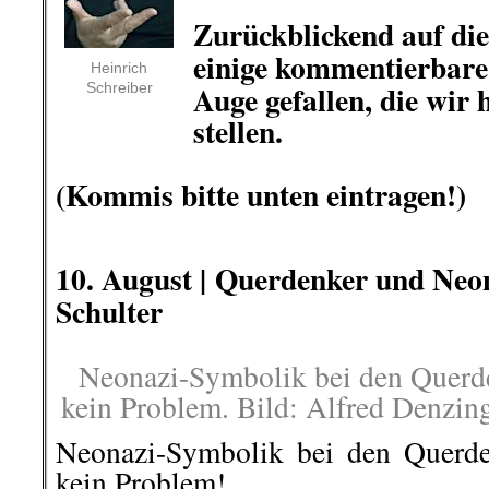
.
Zurückblickend auf die
einige
kommentierbare
Heinrich
Auge gefallen,
die wir 
Schreiber
stellen.
.
(Kommis bitte unten eintragen!)
10. August |
Querdenker und Neon
Schulter
Neonazi-Symbolik bei den Querde
kein Problem. Bild: Alfred Denzin
Neonazi-Symbolik bei den Querde
kein Problem!