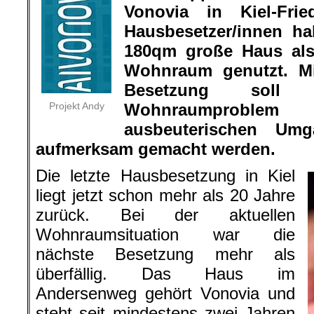
Vonovia in Kiel-Frie
Hausbesetzer/innen ha
180qm große Haus als
Wohnraum genutzt. Mi
Besetzung soll
Projekt Andy
Wohnraumprobl
ausbeuterischen Umg
aufmerksam gemacht werden.
Die letzte Hausbesetzung in Kiel
liegt jetzt schon mehr als 20 Jahre
zurück. Bei der aktuellen
Wohnraumsituation war die
nächste Besetzung mehr als
überfällig. Das Haus im
Andersenweg gehört Vonovia und
steht seit mindestens zwei Jahren