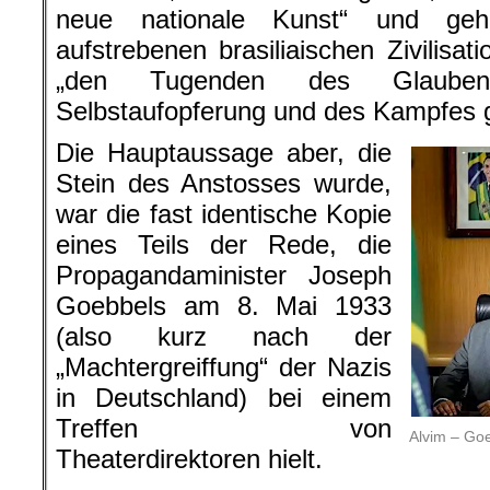
neue nationale Kunst“ und geh
aufstrebenen brasiliaischen Zivilisatio
„den Tugenden des Glaube
Selbstaufopferung und des Kampfes 
Die Hauptaussage aber, die
Stein des Anstosses wurde,
war die fast identische Kopie
eines Teils der Rede, die
Propagandaminister Joseph
Goebbels am 8. Mai 1933
(also kurz nach der
„Machtergreiffung“ der Nazis
in Deutschland) bei einem
Treffen von
Alvim – Go
Theaterdirektoren hielt.