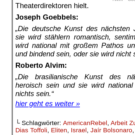
Theaterdirektoren hielt.
Joseph Goebbels:
„Die deutsche Kunst des nächsten J
sie wird stählern romantisch, sentime
wird national mit großem Pathos und 
und bindend sein, oder sie wird nicht 
Roberto Alvim:
„Die brasilianische Kunst des n
heroisch sein und sie wird nationa
nichts sein.“
hier geht es weiter »
└ Schlagwörter:
AmericanRebel
,
Arbeit Z
Dias Toffoli
,
Eliten
,
Israel
,
Jaír Bolsonaro