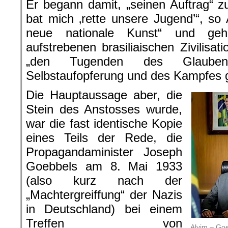
Er begann damit, „seinen Auftrag“ zu
bat mich ‚rette unsere Jugend’“, so 
neue nationale Kunst“ und geh
aufstrebenen brasiliaischen Zivilisatio
„den Tugenden des Glaube
Selbstaufopferung und des Kampfes 
Die Hauptaussage aber, die
Stein des Anstosses wurde,
war die fast identische Kopie
eines Teils der Rede, die
Propagandaminister Joseph
Goebbels am 8. Mai 1933
(also kurz nach der
„Machtergreiffung“ der Nazis
in Deutschland) bei einem
Treffen von
Alvim – Go