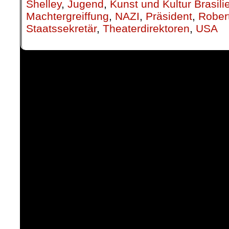
Shelley
,
Jugend
,
Kunst und Kultur Brasili
Machtergreiffung
,
NAZI
,
Präsident
,
Rober
Staatssekretär
,
Theaterdirektoren
,
USA