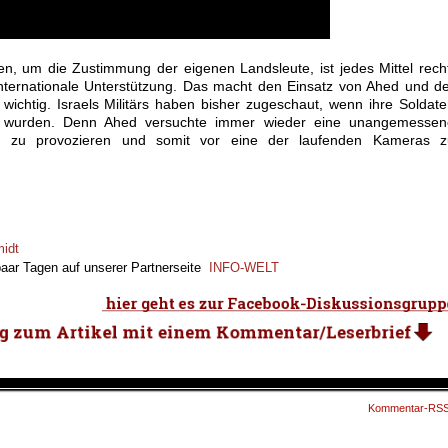
n, um die Zustimmung der eigenen Landsleute, ist jedes Mittel rech
ternationale Unterstützung. Das macht den Einsatz von Ahed und d
wichtig. Israels Militärs haben bisher zugeschaut, wenn ihre Soldat
 wurden. Denn Ahed versuchte immer wieder eine unangemessen
n zu provozieren und somit vor eine der laufenden Kameras z
midt
 paar Tagen auf unserer Partnerseite
INFO-WELT
Kommentar-RS