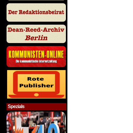
Spezials