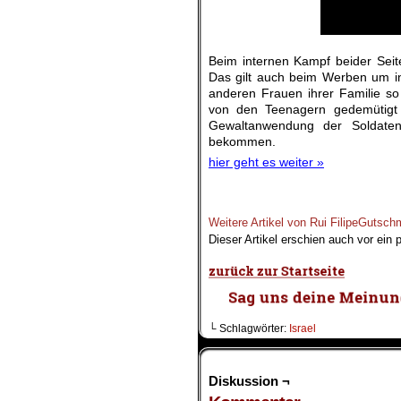
Beim internen Kampf beider Seite
Das gilt auch beim Werben um in
anderen Frauen ihrer Familie so 
von den Teenagern gedemütigt
Gewaltanwendung der Soldate
bekommen.
hier geht es weiter »
.
Weitere Artikel von Rui FilipeGutsch
Dieser Artikel erschien auch vor ein
└ Schlagwörter:
Israel
Diskussion ¬