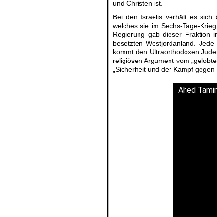
und Christen ist.
Bei den Israelis verhält es sich
welches sie im Sechs-Tage-Krieg 
Regierung gab dieser Fraktion 
besetzten Westjordanland. Jede
kommt den Ultraorthodoxen Juden
religiösen Argument vom „gelobt
„Sicherheit und der Kampf gegen
Ahed Tamimi