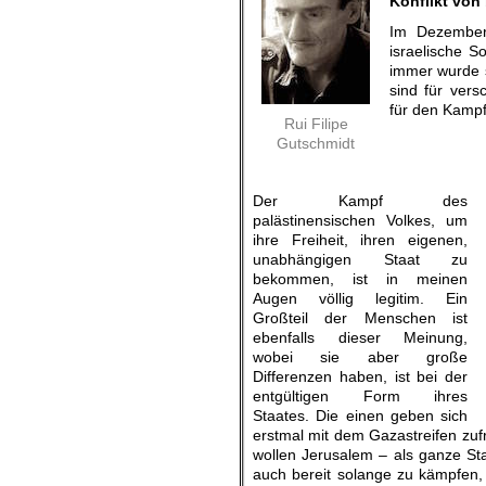
Konflikt von 
Im Dezember 
israelische S
immer wurde 
sind für vers
für den Kampf
Rui Filipe
Gutschmidt
Der Kampf des
palästinensischen Volkes, um
ihre Freiheit, ihren eigenen,
unabhängigen Staat zu
bekommen, ist in meinen
Augen völlig legitim. Ein
Großteil der Menschen ist
ebenfalls dieser Meinung,
wobei sie aber große
Differenzen haben, ist bei der
entgültigen Form ihres
Staates. Die einen geben sich
erstmal mit dem Gazastreifen zuf
wollen Jerusalem – als ganze Stad
auch bereit solange zu kämpfen,