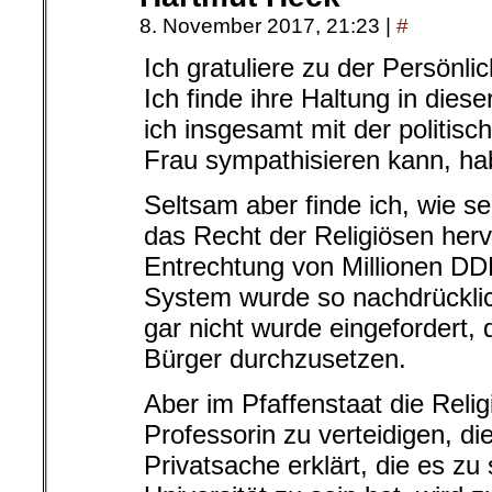
8. November 2017, 21:23
|
#
Ich gratuliere zu der Persönlic
Ich finde ihre Haltung in dies
ich insgesamt mit der politisc
Frau sympathisieren kann, habe
Seltsam aber finde ich, wie se
das Recht der Religiösen her
Entrechtung von Millionen D
System wurde so nachdrücklic
gar nicht wurde eingefordert,
Bürger durchzusetzen.
Aber im Pfaffenstaat die Relig
Professorin zu verteidigen, di
Privatsache erklärt, die es zu