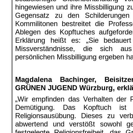
hingewiesen und ihre Missbilligung 
Gegensatz zu den Schilderungen
Kommilitonen bestreitet die Profes
Ablegen des Kopftuches aufgeforde
Erklärung heißt es: „Sie bedauer
Missverständnisse, die sich aus
persönlichen Missbilligung ergeben h
Magdalena Bachinger, Beisitz
GRÜNEN JUGEND Würzburg, erklär
„Wir empfinden das Verhalten der Pr
Demütigung. Das Kopftuch ist Te
Religionsausübung. Dieses zu verbi
abwertend und verstößt sowohl g
festgelegte Religionsfreiheit, das