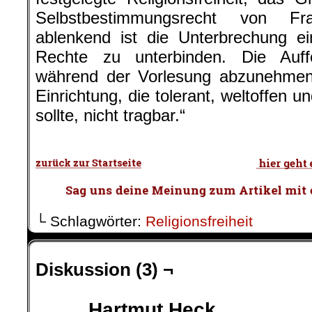
Selbstbestimmungsrecht von Fr
ablenkend ist die Unterbrechung e
Rechte zu unterbinden. Die Auff
während der Vorlesung abzunehmen i
Einrichtung, die tolerant, weltoffen un
sollte, nicht tragbar.“
.
└ Schlagwörter:
Religionsfreiheit
Diskussion (3) ¬
Hartmut Heck