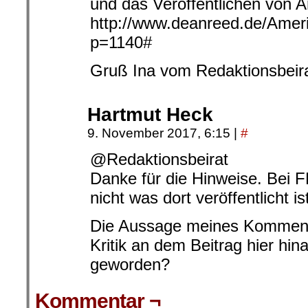
und das Veröffentlichen von Ar
http://www.deanreed.de/Amer
p=1140#
Gruß Ina vom Redaktionsbeir
Hartmut Heck
9. November 2017, 6:15
|
#
@Redaktionsbeirat
Danke für die Hinweise. Bei FB
nicht was dort veröffentlicht is
Die Aussage meines Komment
Kritik an dem Beitrag hier hina
geworden?
Kommentar ¬