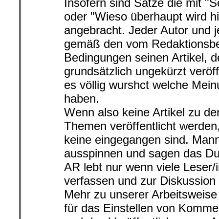
Insofern sind Sätze die mit "S
oder "Wieso überhaupt wird hi
angebracht. Jeder Autor und j
gemäß den vom Redaktionsbei
Bedingungen seinen Artikel, d
grundsätzlich ungekürzt veröffe
es völlig wurshct welche Mei
haben.
Wenn also keine Artikel zu den
Themen veröffentlicht werden,
keine eingegangen sind. Man
ausspinnen und sagen das Du 
AR lebt nur wenn viele Leser/i
verfassen und zur Diskussion 
Mehr zu unserer Arbeitsweis
für das Einstellen von Komme