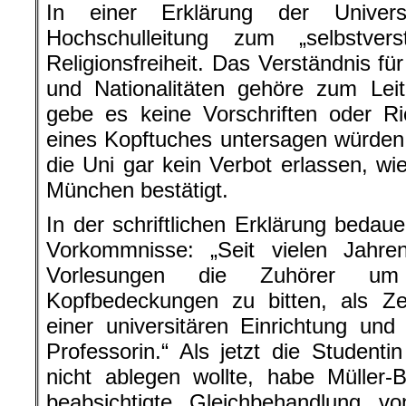
In einer Erklärung der Univers
Hochschulleitung zum „selbstvers
Religionsfreiheit. Das Verständnis fü
und Nationalitäten gehöre zum Leitb
gebe es keine Vorschriften oder Ri
eines Kopftuches untersagen würden
die Uni gar kein Verbot erlassen, wi
München bestätigt.
In der schriftlichen Erklärung bedaue
Vorkommnisse: „Seit vielen Jahre
Vorlesungen die Zuhörer 
Kopfbedeckungen zu bitten, als Z
einer universitären Einrichtung und
Professorin.“ Als jetzt die Studenti
nicht ablegen wollte, habe Müller-
beabsichtigte Gleichbehandlung 