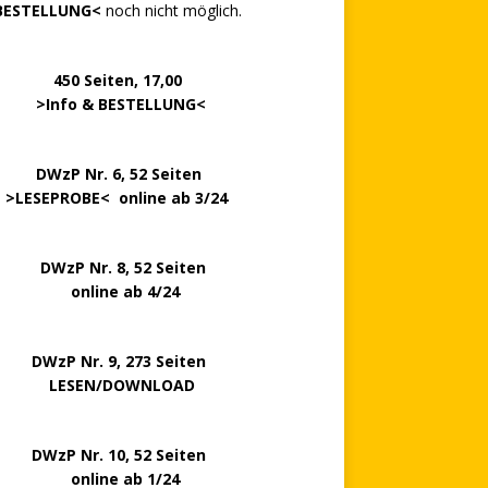
BESTELLUNG<
noch nicht möglich.
0 Seiten, 17,00
>
Info & BESTELLUNG
<
.. ..
DWzP Nr. 6, 52 Seiten
.
>
LESEPROBE
< online ab 3/24
zP Nr. 8, 52 Seiten
nline ab 4/24
P Nr. 9, 273 Seiten
LESEN/DOWNLOAD
P Nr. 10, 52 Seiten
line ab 1/24