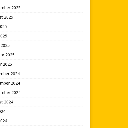
ember 2025
st 2025
2025
2025
 2025
uar 2025
r 2025
mber 2024
mber 2024
ember 2024
st 2024
2024
2024