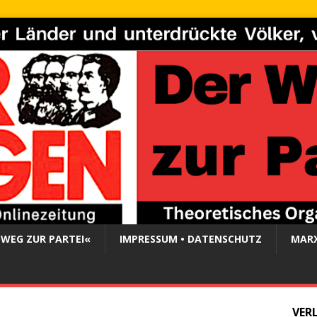
 WEG ZUR PARTEI«
IMPRESSUM • DATENSCHUTZ
MARX
VER