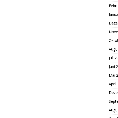
Febr
Janua
Deze
Nove
Okto
Augu
Juli 
Juni 
Mai 
April
Deze
Sept
Augu