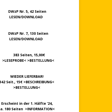
P Nr. 5, 42 Seiten
……..
LESEN/DOWNLOAD
P Nr. 7, 130 Seiten
…….
LESEN/DOWNLOAD
………
383 Seiten, 15,00€
.
>
LESEPROBE
< >
BESTELLUNG
<
……….
WIEDER LIEFERBAR!
342 Seit., 15€ >
BESCHREIBUNG
<
………….
>
BESTELLUNG
<
.
Erscheint in der 1. Hälfte ’24,
ca. 180 Seiten >
INFORMATION
<