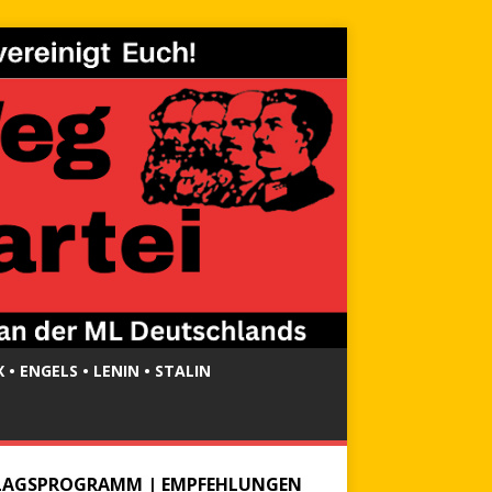
 • ENGELS • LENIN • STALIN
LAGSPROGRAMM | EMPFEHLUNGEN