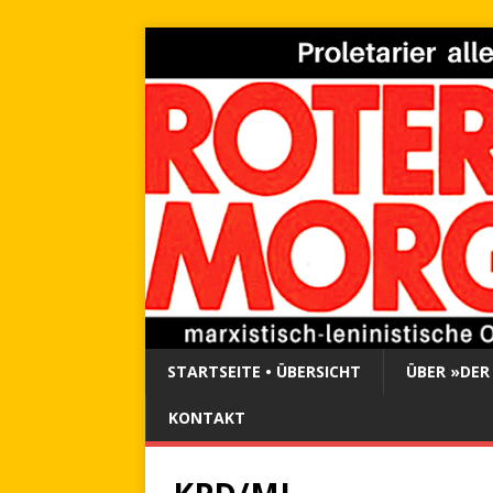
STARTSEITE • ÜBERSICHT
ÜBER »DER
KONTAKT