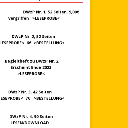
………..
DWzP Nr. 1, 52 Seiten, 9,00€
rgriffen >
LESEPROBE
<
P Nr. 2, 52 Seiten
LESEPROBE
< 6€ >
BESTELLUNG
<
..
Begleitheft zu DWzP Nr. 2,
…………
Erscheint Ende 2023
………………
>
LESEPROBE
<
…….
DWzP Nr. 3, 42 Seiten
LESEPROBE
< 7€ >
BESTELLUNG
<
P Nr. 4, 90 Seiten
 … …
LESEN/DOWNLOAD