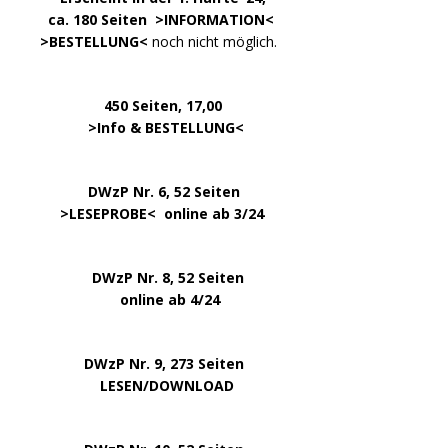
…. ..
ca. 180 Seiten >
INFORMATION
<
…..
>BESTELLUNG<
noch nicht möglich.
450 Seiten, 17,00
.
>
Info & BESTELLUNG
<
………….. ..
DWzP Nr. 6, 52 Seiten
… ..
>
LESEPROBE
< online ab 3/24
.
.
DWzP Nr. 8, 52 Seiten
.
online ab 4/24
.
.
DWzP Nr. 9, 273 Seiten
.
LESEN/DOWNLOAD
.