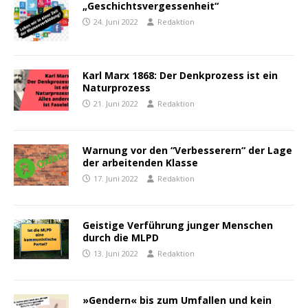
„Geschichtsvergessenheit“
24. Juni 2022
Redaktion
Karl Marx 1868: Der Denkprozess ist ein
Naturprozess
21. Juni 2022
Redaktion
Warnung vor den “Verbesserern“ der Lage
der arbeitenden Klasse
17. Juni 2022
Redaktion
Geistige Verführung junger Menschen
durch die MLPD
13. Juni 2022
Redaktion
»Gendern« bis zum Umfallen und kein