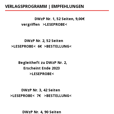
VERLAGSPROGRAMM | EMPFEHLUNGEN
………..
DWzP Nr. 1, 52 Seiten, 9,00€
vergriffen >
LESEPROBE
<
DWzP Nr. 2, 52 Seiten
……
>LESEPROBE
< 6€ >
BESTELLUNG
<
…..
Begleitheft zu DWzP Nr. 2,
………………
Erscheint Ende 2023
……………………
>
LESEPROBE
<
…………….
DWzP Nr. 3, 42 Seiten
…..
>
LESEPROBE
< 7€ >
BESTELLUNG
<
DWzP Nr. 4, 90 Seiten