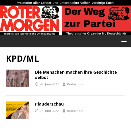
KPD/ML
Die Menschen machen ihre Geschichte
selbst
28. Juni 2022
Redaktion
Plauderschau
25. Juni 2022
Redaktion