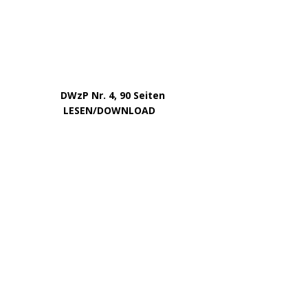
DWzP Nr. 4, 90 Seiten
….. … …
LESEN/DOWNLOAD