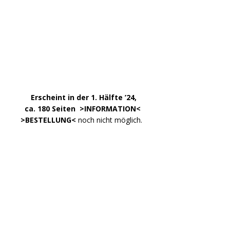
.
……..
Erscheint in der 1. Hälfte ’24,
…. ..
ca. 180 Seiten >
INFORMATION
<
…..
>BESTELLUNG<
noch nicht möglich.