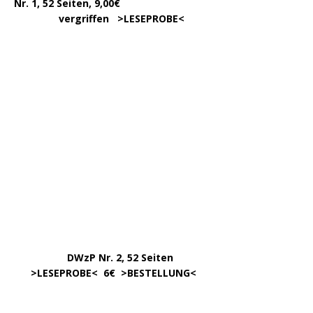
Nr. 1, 52 Seiten, 9,00€
vergriffen >
LESEPROBE
<
DWzP Nr. 2, 52 Seiten
……
>LESEPROBE
< 6€ >
BESTELLUNG
<