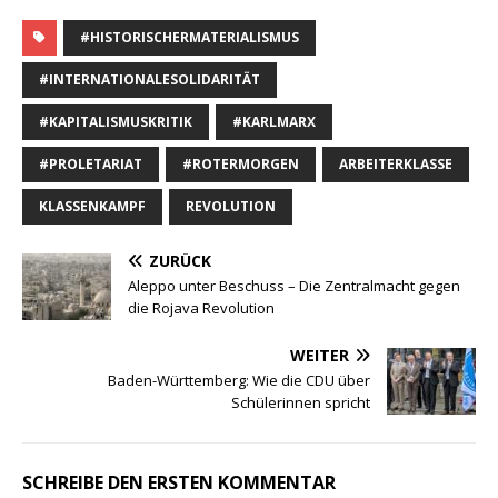
#HISTORISCHERMATERIALISMUS
#INTERNATIONALESOLIDARITÄT
#KAPITALISMUSKRITIK
#KARLMARX
#PROLETARIAT
#ROTERMORGEN
ARBEITERKLASSE
KLASSENKAMPF
REVOLUTION
ZURÜCK
Aleppo unter Beschuss – Die Zentralmacht gegen
die Rojava Revolution
WEITER
Baden-Württemberg: Wie die CDU über
Schülerinnen spricht
SCHREIBE DEN ERSTEN KOMMENTAR