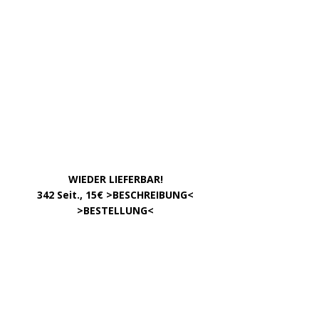
……………….
WIEDER LIEFERBAR!
….
342 Seit., 15€ >
BESCHREIBUNG
<
………………….
>
BESTELLUNG
<