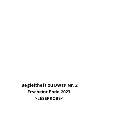
…..
Begleitheft zu DWzP Nr. 2,
………………
Erscheint Ende 2023
……………………
>
LESEPROBE
<