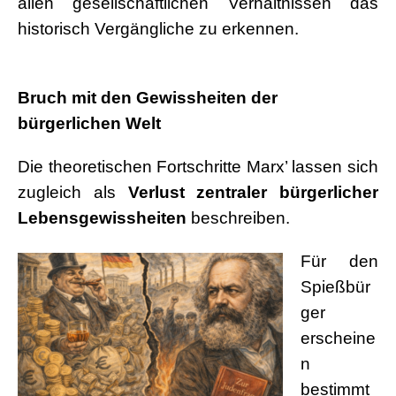
allen gesellschaftlichen Verhältnissen das
historisch Vergängliche zu erkennen.
.
Bruch mit den Gewissheiten der
bürgerlichen Welt
Die theoretischen Fortschritte Marx’ lassen sich
zugleich als
Verlust zentraler bürgerlicher
Lebensgewissheiten
beschreiben.
Für den
Spießbür
ger
erscheine
n
bestimmt