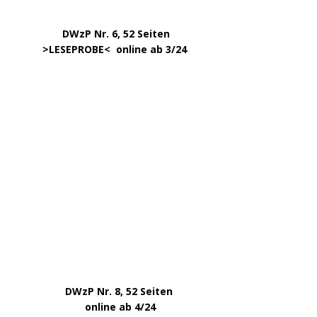
………….. ..
DWzP Nr. 6, 52 Seiten
… ..
>
LESEPROBE
< online ab 3/24
.
.
DWzP Nr. 8, 52 Seiten
.
online ab 4/24