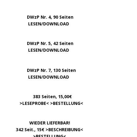
DWzP Nr. 4, 90 Seiten
….. … …
LESEN/DOWNLOAD
DWzP Nr. 5, 42 Seiten
…………..
LESEN/DOWNLOAD
…..
DWzP Nr. 7, 130 Seiten
………….
LESEN/DOWNLOAD
…………
383 Seiten, 15,00€
… .
>
LESEPROBE
< >
BESTELLUNG
<
……………….
WIEDER LIEFERBAR!
….
342 Seit., 15€ >
BESCHREIBUNG
<
………………….
>
BESTELLUNG
<