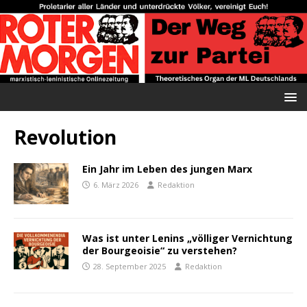
Revolution
Ein Jahr im Leben des jungen Marx
6. März 2026
Redaktion
Was ist unter Lenins „völliger Vernichtung
der Bourgeoisie“ zu verstehen?
28. September 2025
Redaktion