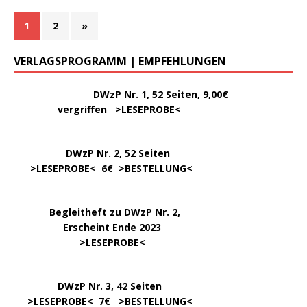
1
2
»
VERLAGSPROGRAMM | EMPFEHLUNGEN
………..
DWzP Nr. 1, 52 Seiten, 9,00€
vergriffen >
LESEPROBE
<
DWzP Nr. 2, 52 Seiten
……
>LESEPROBE
< 6€ >
BESTELLUNG
<
…..
Begleitheft zu DWzP Nr. 2,
………………
Erscheint Ende 2023
……………………
>
LESEPROBE
<
…………….
DWzP Nr. 3, 42 Seiten
…..
>
LESEPROBE
< 7€ >
BESTELLUNG
<