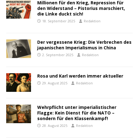
Millionen für den Krieg, Repression für
den Widerstand – Pistorius marschiert,
die Linke duckt sich!
18. September 2025
Redaktion
Der vergessene Krieg: Die Verbrechen des
japanischen Imperialismus in China
2. September 2025
Redaktion
Rosa und Karl werden immer aktueller
29. August 2025
Redaktion
Wehrpflicht unter imperialistischer
Flagge: Kein Dienst für die NATO –
sondern für den Klassenkampf!
28. August 2025
Redaktion