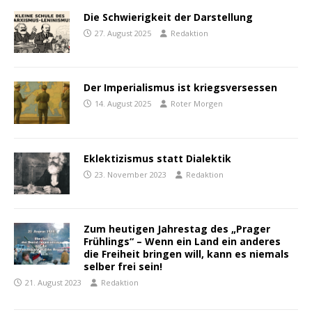
Die Schwierigkeit der Darstellung
27. August 2025
Redaktion
Der Imperialismus ist kriegsversessen
14. August 2025
Roter Morgen
Eklektizismus statt Dialektik
23. November 2023
Redaktion
Zum heutigen Jahrestag des „Prager
Frühlings“ – Wenn ein Land ein anderes
die Freiheit bringen will, kann es niemals
selber frei sein!
21. August 2023
Redaktion