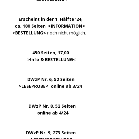
.
……..
Erscheint in der 1. Hälfte ’24,
…. ..
ca. 180 Seiten >
INFORMATION
<
…..
>BESTELLUNG<
noch nicht möglich.
450 Seiten, 17,00
.
>
Info & BESTELLUNG
<
………….. ..
DWzP Nr. 6, 52 Seiten
… ..
>
LESEPROBE
< online ab 3/24
.
.
DWzP Nr. 8, 52 Seiten
.
online ab 4/24
.
.
DWzP Nr. 9, 273 Seiten