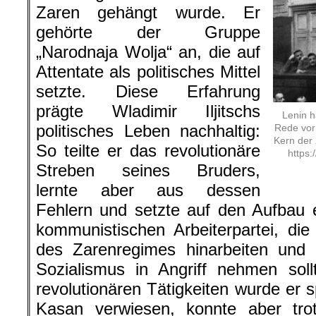
Zaren gehängt wurde. Er
gehörte der Gruppe
„Narodnaja Wolja“ an, die auf
Attentate als politisches Mittel
setzte. Diese Erfahrung
prägte Wladimir Iljitschs
Lenin h
politisches Leben nachhaltig:
Rede vor
Kern der 
So teilte er das revolutionäre
https
Streben seines Bruders,
lernte aber aus dessen
Fehlern und setzte auf den Aufbau 
kommunistischen Arbeiterpartei, die 
des Zarenregimes hinarbeiten und 
Sozialismus in Angriff nehmen sol
revolutionären Tätigkeiten wurde er s
Kasan verwiesen, konnte aber tro