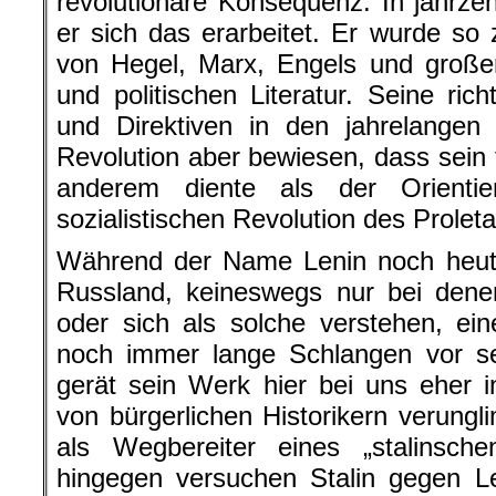
revolutionäre Konsequenz. In jahrz
er sich das erarbeitet. Er wurde s
von Hegel, Marx, Engels und große
und politischen Literatur. Seine ri
und Direktiven in den jahrelangen
Revolution aber bewiesen, dass sein 
anderem diente als der Orienti
sozialistischen Revolution des Proleta
Während der Name Lenin noch heute
Russland, keineswegs nur bei dene
oder sich als solche verstehen, ei
noch immer lange Schlangen vor s
gerät sein Werk hier bei uns eher 
von bürgerlichen Historikern verungl
als Wegbereiter eines „stalinsche
hingegen versuchen Stalin gegen Le