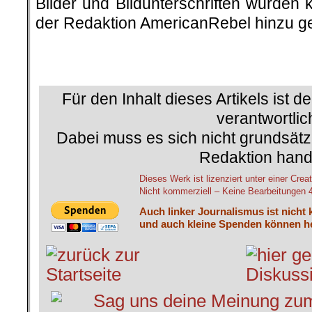
Bilder und Bildunterschriften wurden 
der Redaktion AmericanRebel hinzu ge
.
.
Für den Inhalt dieses Artikels ist d
verantwortlic
Dabei muss es sich nicht grundsätz
Redaktion hand
Dieses Werk ist lizenziert unter einer C
Nicht kommerziell – Keine Bearbeitungen 4.
Auch linker Journalismus ist nicht 
und auch kleine Spenden können he