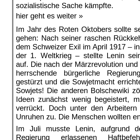
sozialistische Sache kämpfte.
hier geht es weiter »
Im Jahr des Roten Oktobers sollte se
gehen: Nach seiner raschen Rückkeh
dem Schweizer Exil im April 1917 – i
der 1. Weltkrieg – stellte Lenin se
auf. Die nach der Märzrevolution un
herrschende bürgerliche Regierung
gestürzt und die Sowjetmacht erricht
Sowjets! Die anderen Bolschewiki z
Ideen zunächst wenig begeistert, m
verrückt. Doch unter den Arbeiter
Unruhen zu. Die Menschen wollten end
Im Juli musste Lenin, aufgrund d
Regierung erlassenen Haftbefeh