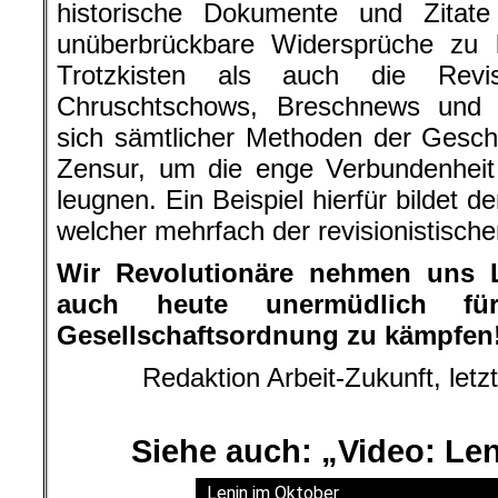
historische Dokumente und Zita
unüberbrückbare Widersprüche zu k
Trotzkisten als auch die Revi
Chruschtschows, Breschnews und 
sich sämtlicher Methoden der Geschi
Zensur, um die enge Verbundenheit
leugnen. Ein Beispiel hierfür bildet d
welcher mehrfach der revisionistische
Wir Revolutionäre nehmen uns 
auch heute unermüdlich für 
Gesellschaftsordnung zu kämpfen
Redaktion Arbeit-Zukunft, letzt
Siehe auch: „Video: Le
Lenin im Oktober