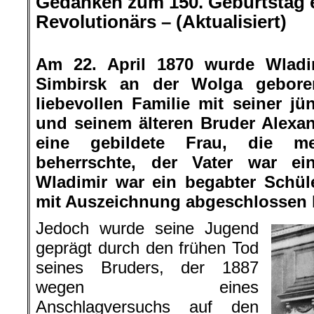
Gedanken zum 150. Geburtstag 
Revolutionärs – (Aktualisiert)
.
Am 22. April 1870 wurde Wladim
Simbirsk an der Wolga gebore
liebevollen Familie mit seiner j
und seinem älteren Bruder Alexan
eine gebildete Frau, die me
beherrschte, der Vater war ei
Wladimir war ein begabter Schü
mit Auszeichnung abgeschlossen h
Jedoch wurde seine Jugend
geprägt durch den frühen Tod
seines Bruders, der 1887
wegen eines
Anschlagversuchs auf den