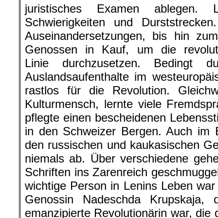
juristisches Examen ablegen. 
Schwierigkeiten und Durststrecke
Auseinandersetzungen, bis hin zu
Genossen in Kauf, um die revoluti
Linie durchzusetzen. Bedingt du
Auslandsaufenthalte im westeuropäis
rastlos für die Revolution. Gleic
Kulturmensch, lernte viele Fremdsp
pflegte einen bescheidenen Lebensst
in den Schweizer Bergen. Auch im E
den russischen und kaukasischen G
niemals ab. Über verschiedene geh
Schriften ins Zarenreich geschmugge
wichtige Person in Lenins Leben war 
Genossin Nadeschda Krupskaja, d
emanzipierte Revolutionärin war, die