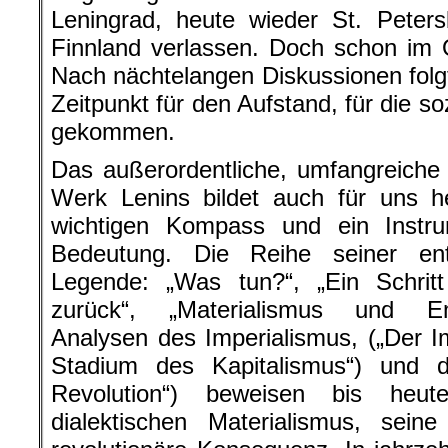
Leningrad, heute wieder St. Peters
Finnland verlassen. Doch schon im 
Nach nächtelangen Diskussionen folgt
Zeitpunkt für den Aufstand, für die so
gekommen.
Das außerordentliche, umfangreiche u
Werk Lenins bildet auch für uns h
wichtigen Kompass und ein Instr
Bedeutung. Die Reihe seiner en
Legende: „Was tun?“, „Ein Schritt
zurück“, „Materialismus und Emp
Analysen des Imperialismus, („Der I
Stadium des Kapitalismus“) und 
Revolution“) beweisen bis heut
dialektischen Materialismus, seine