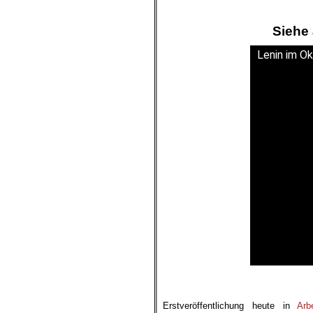
Siehe 
Lenin im O
.
Erstveröffentlichung heute in
Arb