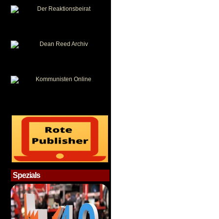
Spezials