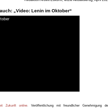
auch: „Video: Lenin im Oktober“
ktober
eit Zukunft
online
. Veröffentlichung mit freundlicher Genehmigung d