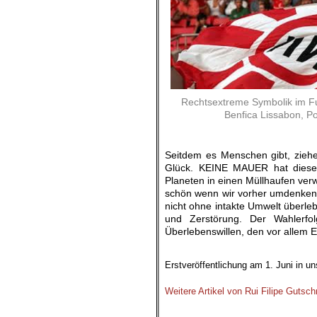
Rechtsextreme Symbolik im Fu
Benfica Lissabon, Po
Seitdem es Menschen gibt, zieh
Glück. KEINE MAUER hat diesen
Planeten in einen Müllhaufen ve
schön wenn wir vorher umdenken 
nicht ohne intakte Umwelt überleb
und Zerstörung. Der Wahlerfol
Überlebenswillen, den vor allem E
.
Erstveröffentlichung am 1. Juni in u
.
Weitere Artikel von Rui Filipe Gutsch