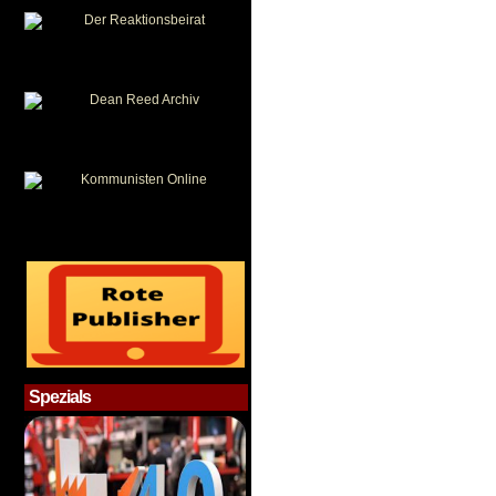
Spezials