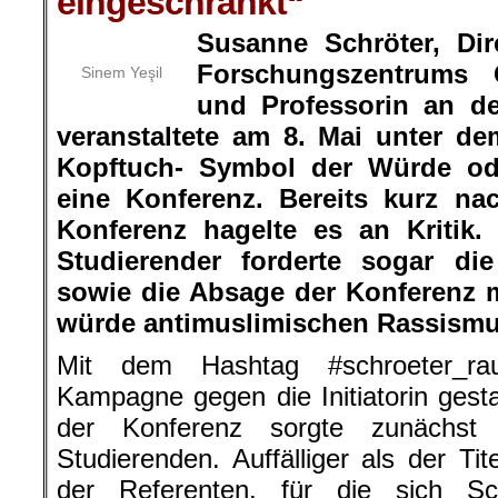
eingeschränkt“
Susanne Schröter, Dir
Forschungszentrums 
Sinem Yeşil
und Professorin an der
veranstaltete am 8. Mai unter de
Kopftuch- Symbol der Würde od
eine Konferenz. Bereits kurz n
Konferenz hagelte es an Kritik
Studierender forderte sogar di
sowie die Absage der Konferenz 
würde antimuslimischen Rassismus
Mit dem Hashtag #schroeter_ra
Kampagne gegen die Initiatorin gestar
der Konferenz sorgte zunächst
Studierenden. Auffälliger als der Ti
der Referenten, für die sich Sc