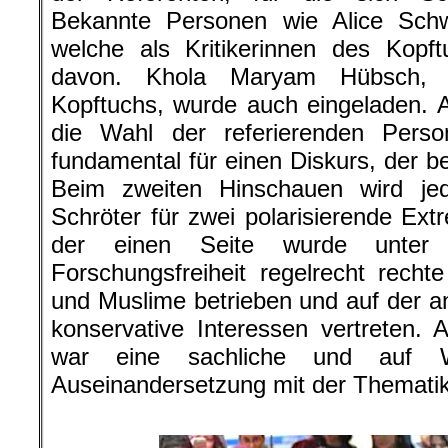
Bekannte Personen wie Alice Sch
welche als Kritikerinnen des Kopf
davon. Khola Maryam Hübsch, e
Kopftuchs, wurde auch eingeladen. A
die Wahl der referierenden Person
fundamental für einen Diskurs, der be
Beim zweiten Hinschauen wird jed
Schröter für zwei polarisierende Ext
der einen Seite wurde unter
Forschungsfreiheit regelrecht rech
und Muslime betrieben und auf der a
konservative Interessen vertreten.
war eine sachliche und auf Wi
Auseinandersetzung mit der Thematik
.