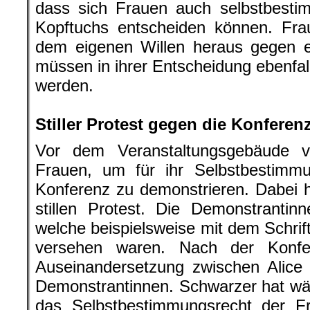
dass sich Frauen auch selbstbesti
Kopftuchs entscheiden können. Fra
dem eigenen Willen heraus gegen e
müssen in ihrer Entscheidung ebenfall
werden.
.
Stiller Protest gegen die Konferen
Vor dem Veranstaltungsgebäude v
Frauen, um für ihr Selbstbestimm
Konferenz zu demonstrieren. Dabei 
stillen Protest. Die Demonstrantin
welche beispielsweise mit dem Schrif
versehen waren. Nach der Konf
Auseinandersetzung zwischen Alice
Demonstrantinnen. Schwarzer hat wä
das Selbstbestimmungsrecht der F