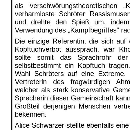
als verschwörungstheoretischen „K
verharmloste Schröter Rassismuse
und drehte den Spieß um, indem
Verwendung des „Kampfbegriffes“ radi
Die einzige Referentin, die sich au
Kopftuchverbot aussprach, war K
sollte somit das Sprachrohr der
selbstbestimmt ein Kopftuch tragen
Wahl Schröters auf eine Extreme.
Vertreterin des fragwürdigen Ah
welcher als stark konservative Gemei
Sprecherin dieser Gemeinschaft kann
Großteil derjenigen Menschen vertr
bekennen.
Alice Schwarzer stellte ebenfalls ein