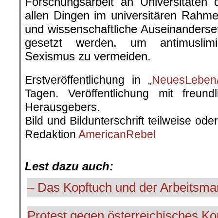
Forschungsarbeit an Universitäten 
allen Dingen im universitären Rahme
und wissenschaftliche Auseinanderse
gesetzt werden, um antimuslim
Sexismus zu vermeiden.
Erstveröffentlichung in „
NeuesLeben/
Tagen. Veröffentlichung mit freun
Herausgebers.
Bild und Bildunterschrift teilweise od
Redaktion
AmericanRebel
.
Lest dazu auch:
– Das Kopftuch und der Arbeitsma
Protest gegen österreichisches Ko