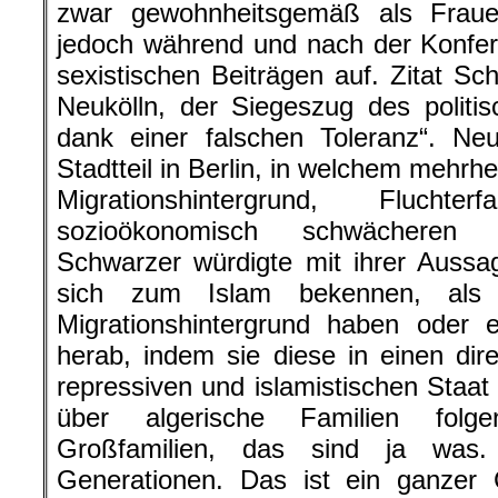
zwar gewohnheitsgemäß als Frauenr
jedoch während und nach der Konfer
sexistischen Beiträgen auf. Zitat Sc
Neukölln, der Siegeszug des politisc
dank einer falschen Toleranz“. Neu
Stadtteil in Berlin, in welchem mehrh
Migrationshintergrund, Fluch
sozioökonomisch schwächeren V
Schwarzer würdigte mit ihrer Auss
sich zum Islam bekennen, als 
Migrationshintergrund haben oder
herab, indem sie diese in einen dir
repressiven und islamistischen Staat
über algerische Familien folge
Großfamilien, das sind ja was
Generationen. Das ist ein ganzer 