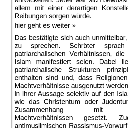
allem mit einer derartigen Konstell
Reibungen sorgen würde.
hier geht es weiter »
Das bestätigte sich auch unmittelbar
zu sprechen. Schröter sprac
patriarchalischen Verhältnissen, d
Islam manifestiert seien. Dabei l
patriarchalische Strukturen prinzi
enthalten sind und, dass Religione
Machtverhältnisse ausgenutzt werden.
in ihrer Aussage selektiv auf den Isl
wie das Christentum oder Judentu
Zusammenhang mit geschl
Machtverhältnissen gesetzt.
antimuslimischen Rassismus-Vorwurf 