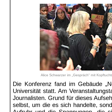
Alice Schwarzer im „Gespräch“ mit Kopftucht
Die Konferenz fand im Gebäude „N
Universität statt. Am Veranstaltungs
Journalisten. Grund für dieses Aufse
selbst, um die es sich handelte, son
Aufruhr und die Spannungen, die si