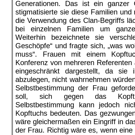
Generationen. Das ist ein ganzer 
stigmatisierte sie diese Familien und
die Verwendung des Clan-Begriffs läc
bei einzelnen Familien um ganz
Weiterhin bezeichnete sie verschl
Geschöpfe“ und fragte sich, „was wo
muss“. Frauen mit einem Kopftu
Konferenz von mehreren Referenten 
eingeschränkt dargestellt, da sie
abzulegen, nicht wahrnehmen würden
Selbstbestimmung der Frau geforde
soll, sich gegen das Kopft
Selbstbestimmung kann jedoch ni
Kopftuchs bedeuten. Das gezwungen
wäre gleichermaßen ein Eingriff in d
der Frau. Richtig wäre es, wenn eine