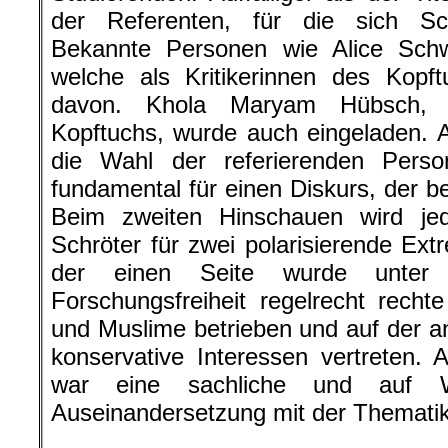
der Referenten, für die sich Sc
Bekannte Personen wie Alice Sch
welche als Kritikerinnen des Kopf
davon. Khola Maryam Hübsch, e
Kopftuchs, wurde auch eingeladen. A
die Wahl der referierenden Person
fundamental für einen Diskurs, der be
Beim zweiten Hinschauen wird jed
Schröter für zwei polarisierende Ext
der einen Seite wurde unter
Forschungsfreiheit regelrecht rech
und Muslime betrieben und auf der a
konservative Interessen vertreten.
war eine sachliche und auf Wi
Auseinandersetzung mit der Thematik
.