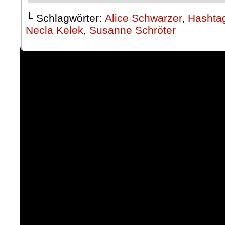
└ Schlagwörter:
Alice Schwarzer
,
Hashtag
Necla Kelek
,
Susanne Schröter