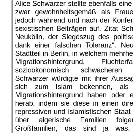
Alice Schwarzer stellte ebenfalls ein
zwar gewohnheitsgemäß als Frauenr
jedoch während und nach der Konfer
sexistischen Beiträgen auf. Zitat Sc
Neukölln, der Siegeszug des politisc
dank einer falschen Toleranz“. Neu
Stadtteil in Berlin, in welchem mehrh
Migrationshintergrund, Fluch
sozioökonomisch schwächeren V
Schwarzer würdigte mit ihrer Auss
sich zum Islam bekennen, als 
Migrationshintergrund haben oder
herab, indem sie diese in einen dir
repressiven und islamistischen Staat
über algerische Familien folge
Großfamilien, das sind ja was