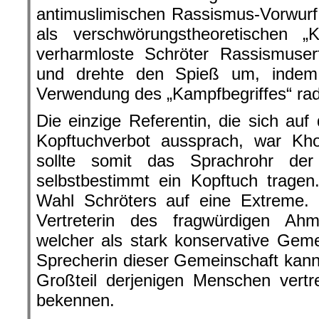
antimuslimischen Rassismus-Vorwurf 
als verschwörungstheoretischen „K
verharmloste Schröter Rassismuse
und drehte den Spieß um, indem
Verwendung des „Kampfbegriffes“ radi
Die einzige Referentin, die sich au
Kopftuchverbot aussprach, war K
sollte somit das Sprachrohr der
selbstbestimmt ein Kopftuch tragen
Wahl Schröters auf eine Extreme.
Vertreterin des fragwürdigen Ah
welcher als stark konservative Gemei
Sprecherin dieser Gemeinschaft kann
Großteil derjenigen Menschen vertr
bekennen.