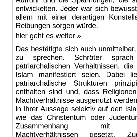
entwickelten. Jeder war sich bewuss
allem mit einer derartigen Konstell
Reibungen sorgen würde.
hier geht es weiter »
Das bestätigte sich auch unmittelbar
zu sprechen. Schröter sprac
patriarchalischen Verhältnissen, d
Islam manifestiert seien. Dabei l
patriarchalische Strukturen prinzi
enthalten sind und, dass Religione
Machtverhältnisse ausgenutzt werden.
in ihrer Aussage selektiv auf den Isl
wie das Christentum oder Judentu
Zusammenhang mit geschl
Machtverhältnissen gesetzt.