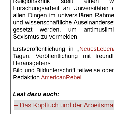
Religionskritik stellt einen 
Forschungsarbeit an Universitäten 
allen Dingen im universitären Rahme
und wissenschaftliche Auseinanderse
gesetzt werden, um antimuslim
Sexismus zu vermeiden.
Erstveröffentlichung in „
NeuesLeben/
Tagen. Veröffentlichung mit freun
Herausgebers.
Bild und Bildunterschrift teilweise od
Redaktion
AmericanRebel
.
Lest dazu auch:
– Das Kopftuch und der Arbeitsma