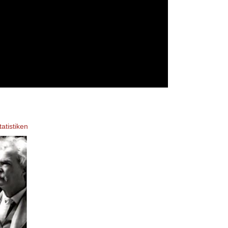
atistiken