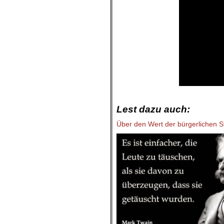
.
Lest dazu auch:
Über den Wert der bürgerlichen St