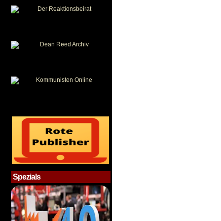
Spezials