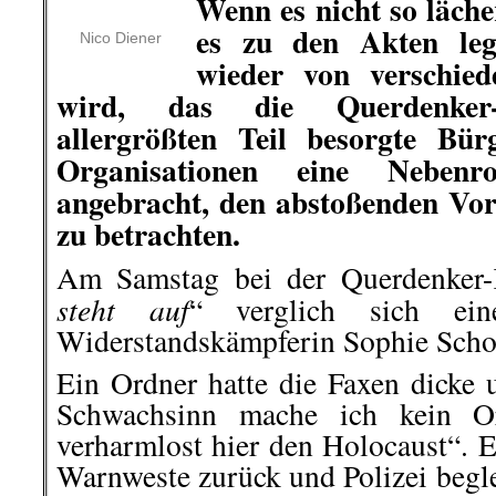
Wenn es nicht so läch
es zu den Akten le
Nico Diener
wieder von verschied
wird, das die Querdenker
allergrößten Teil besorgte Bü
Organisationen eine Nebenro
angebracht, den abstoßenden Vor
zu betrachten.
Am Samstag bei der Querdenker
steht auf
“ verglich sich ei
Widerstandskämpferin Sophie Schol
Ein Ordner hatte die Faxen dicke 
Schwachsinn mache ich kein 
verharmlost hier den Holocaust“. E
Warnweste zurück und Polizei begle