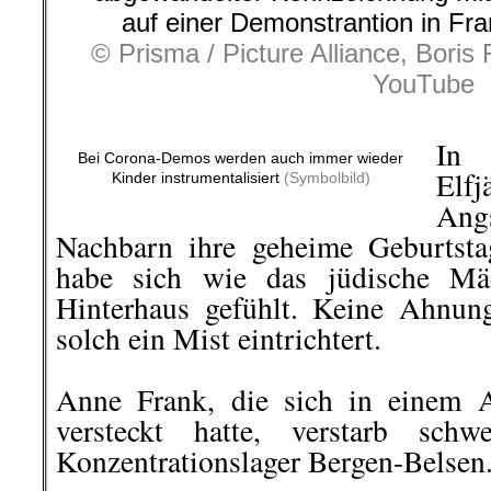
auf einer Demonstrantion in Fr
© Prisma / Picture Alliance, Boris
YouTube
.
In 
Bei Corona-Demos werden auch immer wieder
Elfj
Kinder instrumentalisiert
(Symbolbild)
Angs
Nachbarn ihre geheime Geburtstag
habe sich wie das jüdische M
Hinterhaus gefühlt. Keine Ahnun
solch ein Mist
eintrichtert.
.
Anne
Frank, die sich in einem 
versteckt hatte, verstarb sch
Konzentrationslager
Bergen-Belsen