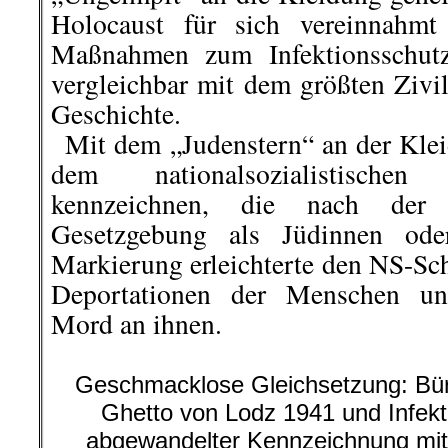
Holocaust für sich vereinnahmt
Maßnahmen zum Infektionsschutz
vergleichbar mit dem größten Zivil
Geschichte.
..
Mit dem „Judenstern“ an der Klei
dem nationalsozialistisch
kennzeichnen, die nach der
Gesetzgebung als Jüdinnen ode
Markierung erleichterte den NS-Sc
Deportationen der Menschen un
Mord an ihnen.
Geschmacklose Gleichsetzung: Bür
Ghetto von Lodz 1941 und Infekt
abgewandelter Kennzeichnung mit