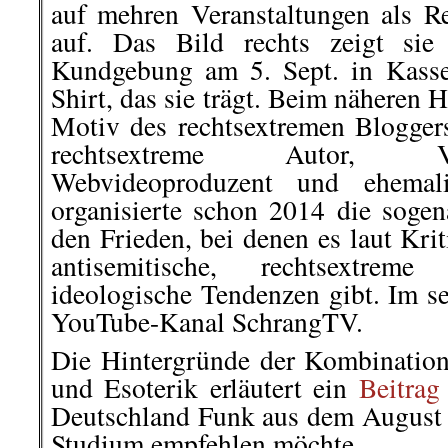
auf mehren Veranstaltungen als 
auf. Das Bild rechts zeigt sie
Kundgebung am 5. Sept. in Kassel
Shirt, das sie trägt. Beim näheren
Motiv des rechtsextremen Blogger
rechtsextreme Autor, Ver
Webvideoproduzent und ehemali
organisierte schon 2014 die sog
den Frieden, bei denen es laut Kri
antisemitische, rechtsextrem
ideologische Tendenzen gibt. Im se
YouTube-Kanal SchrangTV.
Die Hintergründe der Kombinatio
und Esoterik erläutert ein
Beitrag
Deutschland Funk aus dem August
Studium empfehlen möchte.