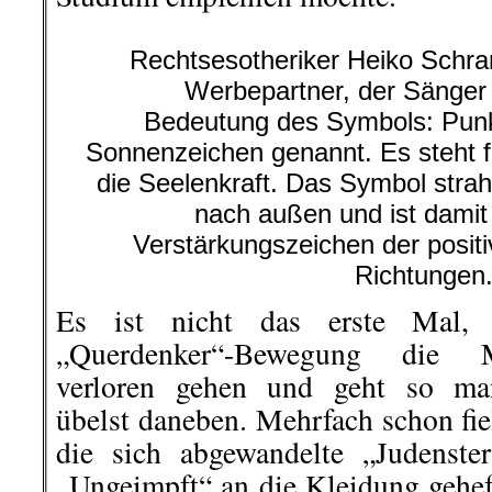
Rechtsesotheriker Heiko Schran
Werbepartner, der Sänger 
Bedeutung des Symbols: Punk
Sonnenzeichen genannt. Es steht fü
die Seelenkraft. Das Symbol strah
nach außen und ist damit 
Verstärkungszeichen der positi
Richtungen
Es ist nicht das erste Mal,
„Querdenker“-Bewegung die 
verloren gehen und geht so man
übelst daneben.
Mehrfach schon fie
die sich abgewandelte „Judenste
„Ungeimpft“ an die Kleidung gehef