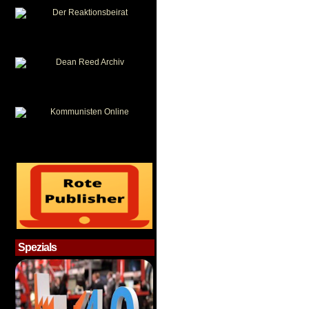
Spezials