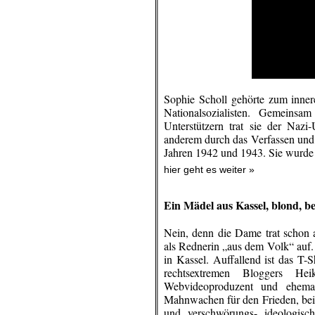
Sophie Scholl gehörte zum inner
Nationalsozialisten. Gemeins
Unterstützern trat sie der Nazi
anderem durch das Verfassen und 
Jahren 1942 und 1943. Sie wurde 
hier geht es weiter »
Ein Mädel aus Kassel, blond, b
Nein, denn die Dame trat schon 
als Rednerin „aus dem Volk“ auf.
in Kassel. Auffallend ist das T-
rechtsextremen Bloggers Hei
Webvideoproduzent und ehemal
Mahnwachen für den Frieden, bei d
und verschwörungs- ideologisc