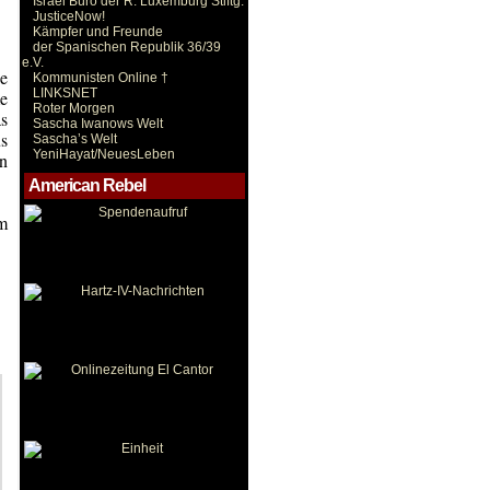
Israel Büro der R. Luxemburg Stiftg.
JusticeNow!
Kämpfer und Freunde
der Spanischen Republik 36/39
e.V.
ie
Kommunisten Online †
LINKSNET
me
Roter Morgen
as
Sascha Iwanows Welt
s
Sascha’s Welt
YeniHayat/NeuesLeben
en
American Rebel
m