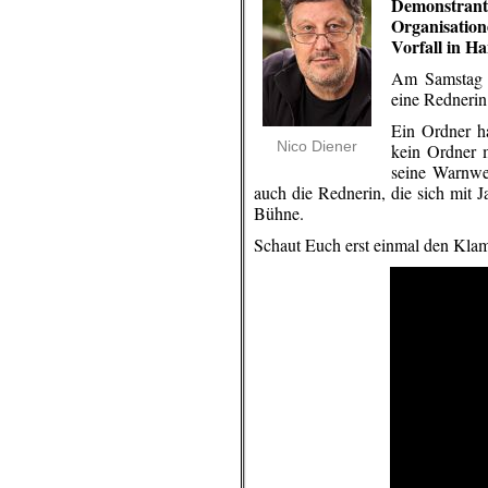
Demonstrant
Organisation
Vorfall in H
Am Samstag 
eine Rednerin
Ein Ordner h
Nico Diener
kein Ordner 
seine Warnwes
auch die Rednerin, die sich mit J
Bühne.
Schaut Euch erst einmal den Klam