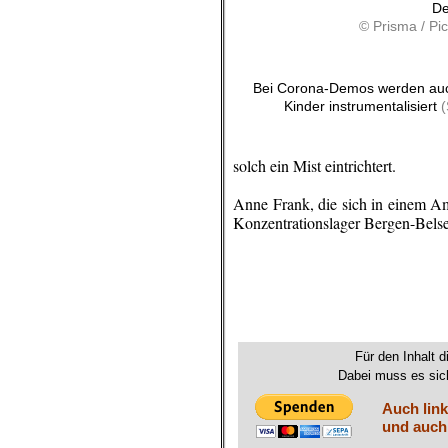
De
© Prisma / Pic
Bei Corona-Demos werden au
Kinder instrumentalisiert
(
solch ein Mist
eintrichtert.
.
Anne
Frank, die sich in einem Am
Konzentrationslager
Bergen-Belse
.
.
.
Für den Inhalt d
Dabei muss es sich
Auch link
und auch