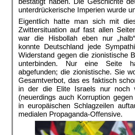
bestätigt haben. Die Geschichte deu
unterdrückerische Imperien wurde um 
Eigentlich hatte man sich mit dies
Zwittersituation auf fast allen Seit
war die Hisbollah eben nur „halb“
konnte Deutschland jede Sympathi
Widerstand gegen die zionistische
unterbinden. Nur eine Seite h
abgefunden; die zionistische. Sie wo
Gesamtverbot, das es faktisch schon
in der die Elite Israels nur noch
(neuerdings auch Korruption gegen
in europäischen Schlagzeilen aufta
medialen Propaganda-Offensive.