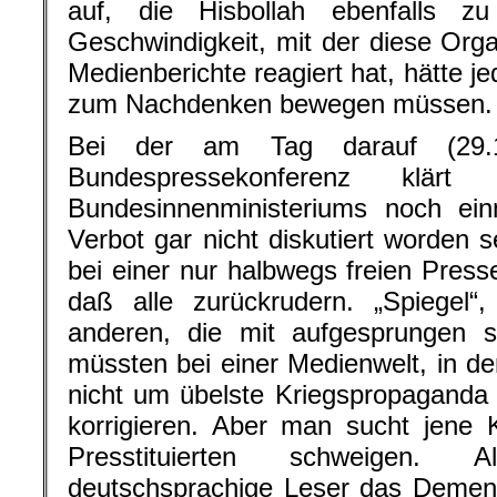
auf, die Hisbollah ebenfalls zu 
Geschwindigkeit, mit der diese Orga
Medienberichte reagiert hat, hätte j
zum Nachdenken bewegen müssen.
Bei der am Tag darauf (29.11.
Bundespressekonferenz klär
Bundesinnenministeriums noch ein
Verbot gar nicht diskutiert worden s
bei einer nur halbwegs freien Press
daß alle zurückrudern. „Spiegel“,
anderen, die mit aufgesprungen si
müssten bei einer Medienwelt, in d
nicht um übelste Kriegspropaganda
korrigieren. Aber man sucht jene K
Presstituierten schweigen. 
deutschsprachige Leser das Dement