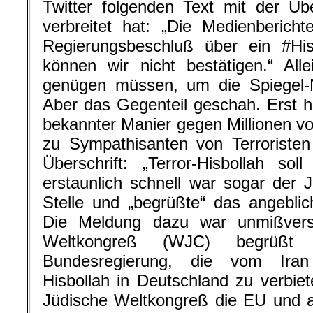
Twitter folgenden Text mit der Über
verbreitet hat: „Die Medienberich
Regierungsbeschluß über ein #Hisb
können wir nicht bestätigen.“ All
genügen müssen, um die Spiegel-Na
Aber das Gegenteil geschah. Erst he
bekannter Manier gegen Millionen vo
zu Sympathisanten von Terroristen
Überschrift: „Terror-Hisbollah so
erstaunlich schnell war sogar der
Stelle und „begrüßte“ das angeblic
Die Meldung dazu war unmißverst
Weltkongreß (WJC) begrüßt
Bundesregierung, die vom Iran 
Hisbollah in Deutschland zu verbiet
Jüdische Weltkongreß die EU und a