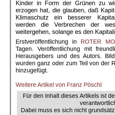
Kinder in Form der Grünen zu win
erzogen hat, die glauben, daß Kapi
Klimaschutz ein besserer Kapital
werden die Verbrechen der wes
weitergehen, solange es den Kapital
Erstveröffentlichung in
ROTER MOR
Tagen. Veröffentlichung mit freun
Herausgebers und des Autors. Bilde
wurden ganz oder zum Teil von der 
hinzugefügt.
.
.
Weitere Artikel von Franz Pöschl
Für den Inhalt dieses Artikels ist d
verantwortlic
Dabei muss es sich nicht grundsätz