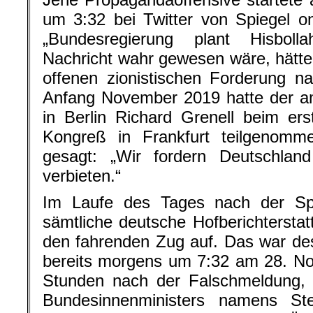
um 3:32 bei Twitter von Spiegel onl
„Bundesregierung plant Hisboll
Nachricht wahr gewesen wäre, hätte
offenen zionistischen Forderung n
Anfang November 2019 hatte der am
in Berlin Richard Grenell beim ers
Kongreß in Frankfurt teilgenom
gesagt: „Wir fordern Deutschland
verbieten.“
Im Laufe des Tages nach der Sp
sämtliche deutsche Hofberichterstatt
den fahrenden Zug auf. Das war desh
bereits morgens um 7:32 am 28. No
Stunden nach der Falschmeldung, 
Bundesinnenministers namens Ste