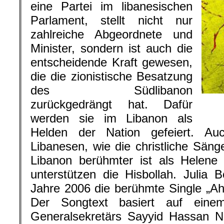
eine Partei im libanesischen
Parlament, stellt nicht nur
zahlreiche Abgeordnete und
Minister, sondern ist auch die
entscheidende Kraft gewesen,
die die zionistische Besatzung
des Südlibanon
zurückgedrängt hat. Dafür
werden sie im Libanon als
Helden der Nation gefeiert. Auc
Libanesen, wie die christliche Sänge
Libanon berühmter ist als Helene 
unterstützen die Hisbollah. Julia B
Jahre 2006 die berühmte Single „Ahi
Der Songtext basiert auf einem
Generalsekretärs Sayyid Hassan N