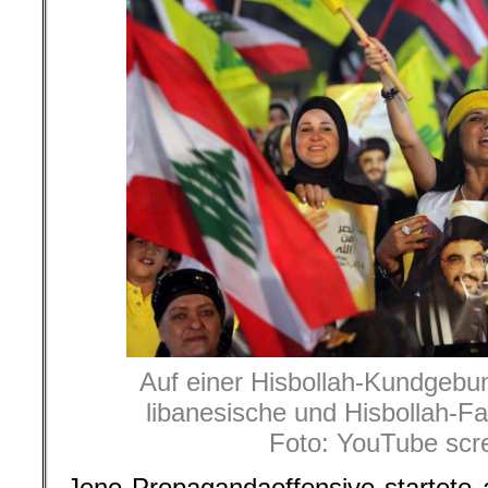
Auf einer Hisbollah-Kundgebun
libanesische und Hisbollah-F
Foto: YouTube scr
Jene Propagandaoffensive startete