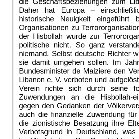
die Geschäftsbeziehungen zum Liba
Daher hat Europa – einschließl
historische Neuigkeit eingeführt
Organisationen zu Terrororganisatio
der Hisbollah wurde zur Terrororgan
politische nicht. So ganz verstan
niemand. Selbst deutsche Richter wu
sie damit umgehen sollen. Im Jah
Bundesminister de Maiziere den Ver
Libanon e. V. verboten und aufgelös
Verein richte sich durch seine fo
Zuwendungen an die Hisbollah-eig
gegen den Gedanken der Völkerver
auch die finanzielle Zuwendung für
die zionistische Besatzung ihre El
Verbotsgrund in Deutschland, was 