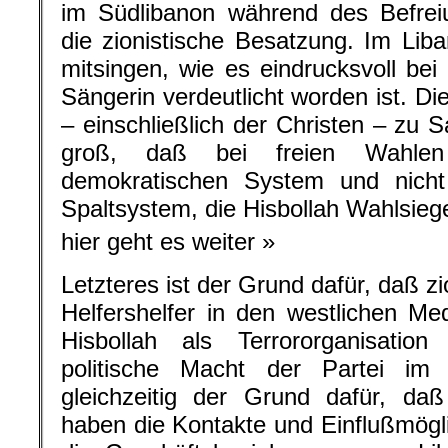
im Südlibanon während des Befrei
die zionistische Besatzung. Im Lib
mitsingen, wie es eindrucksvoll be
Sängerin verdeutlicht worden ist. D
– einschließlich der Christen – zu S
groß, daß bei freien Wahlen
demokratischen System und nicht
Spaltsystem, die Hisbollah Wahlsie
hier geht es weiter »
Letzteres ist der Grund dafür, daß zi
Helfershelfer in den westlichen Me
Hisbollah als Terrororganisation
politische Macht der Partei im
gleichzeitig der Grund dafür, da
haben die Kontakte und Einflußmögli