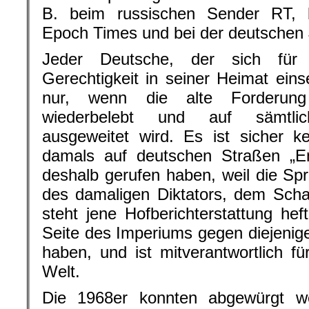
B. beim russischen Sender RT, 
Epoch Times und bei der deutschen 
Jeder Deutsche, der sich für 
Gerechtigkeit in seiner Heimat ein
nur, wenn die alte Forderung 
wiederbelebt und auf sämtli
ausgeweitet wird. Es ist sicher k
damals auf deutschen Straßen „En
deshalb gerufen haben, weil die Spr
des damaligen Diktators, dem Scha
steht jene Hofberichterstattung hef
Seite des Imperiums gegen diejenige
haben, und ist mitverantwortlich fü
Welt.
Die 1968er konnten abgewürgt w