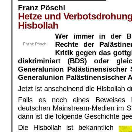
Franz Pöschl
Hetze und Verbotsdrohung
Hisbollah
Wer immer in der Bu
Rechte der Palästine
Franz Pöschl
Kritik gegen das gottg
diskriminiert (BDS) oder gle
Generalunion Palästinensischer
Generalunion Palästinensischer A
Jetzt ist anscheinend die Hisbollah d
Falls es noch eines Beweises b
deutschen Mainstream-Medien im So
dann ist die folgende Geschichte gee
Die Hisbollah ist bekanntlich