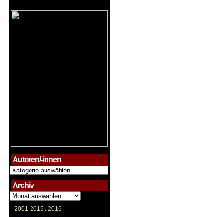
Autoren/-innen
Autoren/-
innen
Archiv
Archiv
2001-2015 /
2016