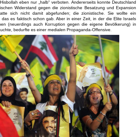
 Hisbollah eben nur „halb“ verboten. Andererseits konnte Deutschland
sischen Widerstand gegen die zionistische Besatzung und Expansion
atte sich nicht damit abgefunden; die zionistische. Sie wollte ein
as es faktisch schon gab. Aber in einer Zeit, in der die Elite Israels
en (neuerdings auch Korruption gegen die eigene Bevölkerung) in
auchte, bedurfte es einer medialen Propaganda-Offensive.