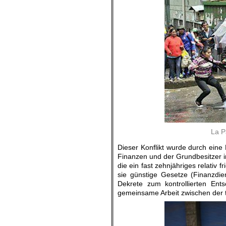
La P
Dieser Konflikt wurde durch ein
Finanzen und der Grundbesitzer i
die ein fast zehnjähriges relativ
sie günstige Gesetze (Finanzdien
Dekrete zum kontrollierten Ent
gemeinsame Arbeit zwischen der t