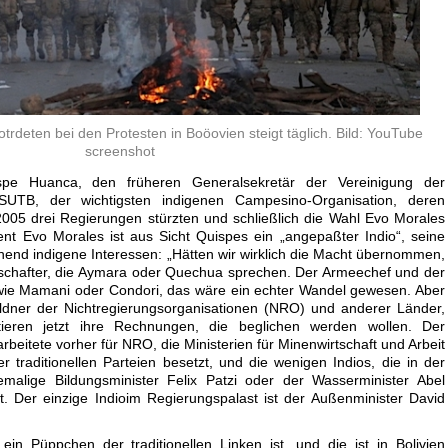
otrdeten bei den Protesten in Boöovien steigt täglich. Bild: YouTube
screenshot
pe Huanca, den früheren Generalsekretär der Vereinigung der
CSUTB, der wichtigsten indigenen Campesino-Organisation, deren
005 drei Regierungen stürzten und schließlich die Wahl Evo Morales
ent Evo Morales ist aus Sicht Quispes ein „angepaßter Indio“, seine
hend indigene Interessen: „Hätten wir wirklich die Macht übernommen,
Botschafter, die Aymara oder Quechua sprechen. Der Armeechef und der
wie Mamani oder Condori, das wäre ein echter Wandel gewesen. Aber
uldner der Nichtregierungsorganisationen (NRO) und anderer Länder,
ieren jetzt ihre Rechnungen, die beglichen werden wollen. Der
arbeitete vorher für NRO, die Ministerien für Minenwirtschaft und Arbeit
er traditionellen Parteien besetzt, und die wenigen Indios, die in der
alige Bildungsminister Felix Patzi oder der Wasserminister Abel
 Der einzige Indioim Regierungspalast ist der Außenminister David
in Püppchen der traditionellen Linken ist, und die ist in Bolivien