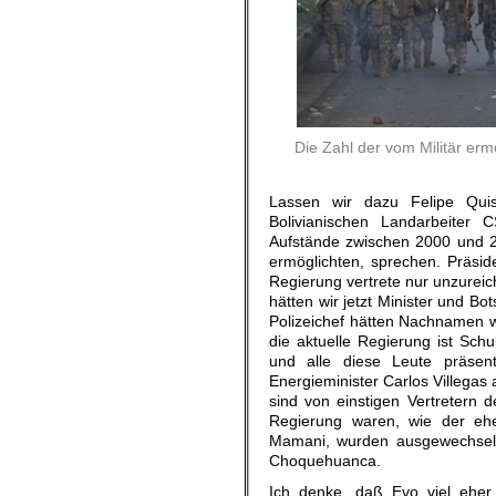
Die Zahl der vom Militär erm
Lassen wir dazu Felipe Quis
Bolivianischen Landarbeiter 
Aufstände zwischen 2000 und 2
ermöglichten, sprechen. Präsid
Regierung vertrete nur unzureic
hätten wir jetzt Minister und 
Polizeichef hätten Nachnamen 
die aktuelle Regierung ist Sch
und alle diese Leute präsent
Energieminister Carlos Villegas 
sind von einstigen Vertretern d
Regierung waren, wie der ehem
Mamani, wurden ausgewechselt.
Choquehuanca.
Ich denke, daß Evo viel eher e