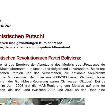
a
livia
histischen Putsch!
siven und gewalttätigen Kurs der MAS!
che, demokratische und populäre Alternative!
ischen Revolutionären Partei Boliviens:
ise ist das Ergebnis der Abnutzung des Modells des „Prozesses de
 Macht übernahm, um unser Land tiefgreifend zu verändern. Seine ant
stischen Parolen und das Versprechen, die nationale Souveränitä
 Evo Morales nach der Krise von 2000-2003 einen Wahlsieg, desse
ionen der Goni-Mesa-Regierung waren (Schwarzer Oktober). Bei de
 im Jahr 2006 traf die MAS-Regierung von Morales auf eine fes
osition, die das Land zwischen 2008 und 2009 an den Rand eine