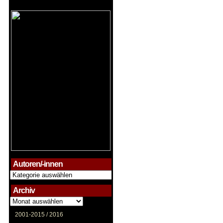
Autoren/-innen
Autoren/-
innen
Archiv
Archiv
2001-2015 /
2016