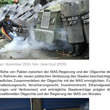
az, November 2019, foto: José Cruz (PCR)
e Reihe von Pakten zwischen der MAS-Regierung und der Oligarchie d
m Rahmen der neuen politischen Verfassung des Staates beschwichtig
 friedliches Zusammenleben der Oligarchie mit der MAS ermöglichten. F
stleistungsrecht, Versicherungsrecht, Investmentrecht, Ethanolgeset
sorgen und Verbrennen) und einträgliche Staatsverträge prägten d
raditionellen Oligarchie und der Regierung der MAS von Morales.