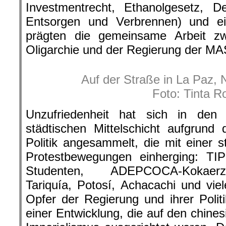
Investmentrecht, Ethanolgesetz, De
Entsorgen und Verbrennen) und ein
prägten die gemeinsame Arbeit zwi
Oligarchie und der Regierung der MA
Auf der Straße in La Paz,
Foto: Tinta R
Unzufriedenheit hat sich in den
städtischen Mittelschicht aufgrund
Politik angesammelt, die mit einer 
Protestbewegungen einherging: TIP
Studenten, ADEPCOCA-Kokaerzeu
Tariquía, Potosí, Achacachi und vi
Opfer der Regierung und ihrer Poli
einer Entwicklung, die auf den chine