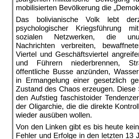
mobilisierten Bevölkerung die „Demokr
Das bolivianische Volk lebt de
psychologischer Kriegsführung m
sozialen Netzwerken, die unun
Nachrichten verbreiten, bewaffnet
Viertel und Geschäftsviertel angreif
und Führern niederbrennen, Stra
öffentliche Busse anzünden, Wasser
in Ermangelung einer gesetzlich ge
Zustand des Chaos erzeugen. Diese Si
den Aufstieg faschistoider Tendenz
der Oligarchie, die die direkte Kontr
wieder ausüben wollen.
Von den Linken gibt es bis heute ke
Fehler und Erfolge in den letzten 13 