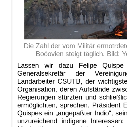
Die Zahl der vom Militär ermotrdet
Boöovien steigt täglich. Bild:
Lassen wir dazu Felipe Quispe
Generalsekretär der Vereinigu
Landarbeiter CSUTB, der wichtigst
Organisation, deren Aufstände zwi
Regierungen stürzten und schließl
ermöglichten, sprechen. Präsident E
Quispes ein „angepaßter Indio“, sei
unzureichend indigene Interessen: 