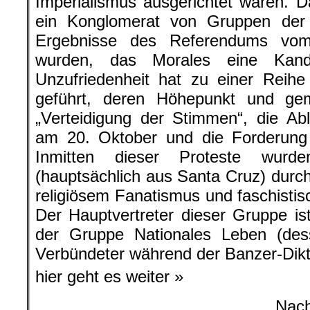
Imperialismus ausgerichtet waren. Da
ein Konglomerat von Gruppen der M
Ergebnisse des Referendums vom
wurden, das Morales eine Kandi
Unzufriedenheit hat zu einer Reih
geführt, deren Höhepunkt und ge
„Verteidigung der Stimmen“, die A
am 20. Oktober und die Forderun
Inmitten dieser Proteste wurde
(hauptsächlich aus Santa Cruz) durch
religiösem Fanatismus und faschistis
Der Hauptvertreter dieser Gruppe 
der Gruppe Nationales Leben (dess
Verbündeter während der Banzer-Dikt
hier geht es weiter »
Nac