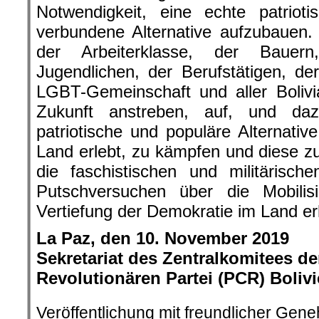
Notwendigkeit, eine echte patrio
verbundene Alternative aufzubauen.
der Arbeiterklasse, der Bauer
Jugendlichen, der Berufstätigen, de
LGBT-Gemeinschaft und aller Bolivi
Zukunft anstreben, auf, und da
patriotische und populäre Alternativ
Land erlebt, zu kämpfen und diese zu
die faschistischen und militärisch
Putschversuchen über die Mobilis
Vertiefung der Demokratie im Land e
La Paz, den 10. November 2019
Sekretariat des Zentralkomitees 
Revolutionären Partei (PCR) Boliv
Veröffentlichung mit freundlicher Gen