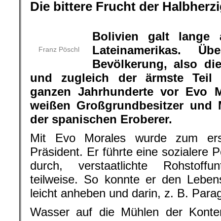
Die bittere Frucht der Halbherzi
.
Bolivien galt lange
Lateinamerikas. Ü
Franz Pöschl
Bevölkerung, also di
und zugleich der ärmste Teil 
ganzen Jahrhunderte vor Evo M
weißen Großgrundbesitzer und M
der spanischen Eroberer.
Mit Evo Morales wurde zum ers
Präsident. Er führte eine sozialere P
durch, verstaatlichte Rohstoff
teilweise. So konnte er den Leben
leicht anheben und darin, z. B. Para
Wasser auf die Mühlen der Konterr