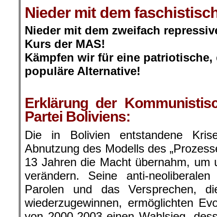
Nieder mit dem faschistisc
Nieder mit dem zweifach repressiv
Kurs der MAS!
Kämpfen wir für eine patriotische
populäre Alternative!
.
Erklärung der Kommunistisc
Partei Boliviens:
Die in Bolivien entstandene Kri
Abnutzung des Modells des „Prozess
13 Jahren die Macht übernahm, um u
verändern. Seine anti-neoliberalen 
Parolen und das Versprechen, die
wiederzugewinnen, ermöglichten Ev
von 2000-2003 einen Wahlsieg, dess