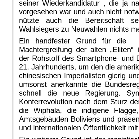
seiner Wiederkandidatur , die ja n
vorgesehen war und auch nicht not
nützte auch die Bereitschaft s
Wahlsiegers zu Neuwahlen nichts me
Ein handfester Grund für die
Machtergreifung der alten „Eliten“ 
der Rohstoff des Smartphone- und El
21. Jahrhunderts, um den die ameri
chinesischen Imperialisten gierig un
umsonst anerkannte die Bundesreg
schnell die neue Regierung. Sym
Konterrevolution nach dem Sturz d
die Wiphala, die indigene Flagge
Amtsgebäuden Boliviens und präsenti
und internationalen Öffentlichkeit mit