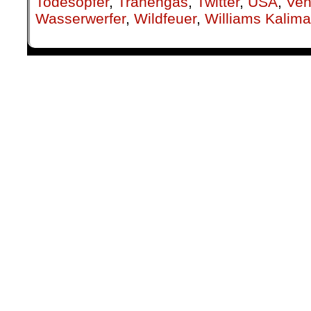
Todesopfer
,
Tränengas
,
Twitter
,
USA
,
Ven
Wasserwerfer
,
Wildfeuer
,
Williams Kalim