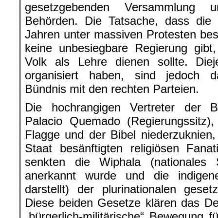
gesetzgebenden Versammlung un
Behörden. Die Tatsache, dass di
Jahren unter massiven Protesten besi
keine unbesiegbare Regierung gibt
Volk als Lehre dienen sollte. Diej
organisiert haben, sind jedoch das
Bündnis mit den rechten Parteien.
Die hochrangigen Vertreter der B
Palacio Quemado (Regierungssitz),
Flagge und der Bibel niederzuknien
Staat besänftigten religiösen Fanat
senkten die Wiphala (nationale
anerkannt wurde und die indige
darstellt) der plurinationalen ges
Diese beiden Gesetze klären das De
„bürgerlich-militärische“ Bewegung 