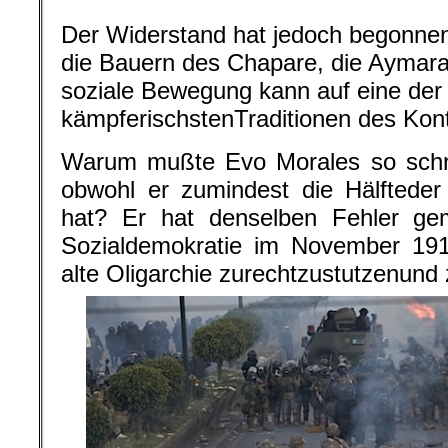
Der Widerstand hat jedoch begonnen
die Bauern des Chapare, die Aymaras
soziale Bewegung kann auf eine der
kämpferischstenTraditionen des Kont
Warum mußte Evo Morales so schne
obwohl er zumindest die Hälfteder
hat? Er hat denselben Fehler ge
Sozialdemokratie im November 191
alte Oligarchie zurechtzustutzenund