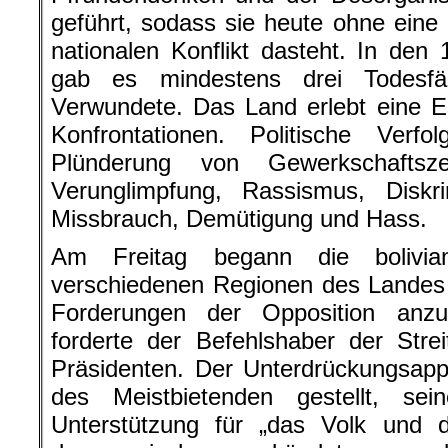
geführt, sodass sie heute ohne eine
nationalen Konflikt dasteht. In de
gab es mindestens drei Todesf
Verwundete. Das Land erlebt eine E
Konfrontationen. Politische Verf
Plünderung von Gewerkschaftsze
Verunglimpfung, Rassismus, Diskri
Missbrauch, Demütigung und Hass.
Am Freitag begann die bolivian
verschiedenen Regionen des Landes
Forderungen der Opposition anz
forderte der Befehlshaber der Strei
Präsidenten. Der Unterdrückungsapp
des Meistbietenden gestellt, sein
Unterstützung für „das Volk und d