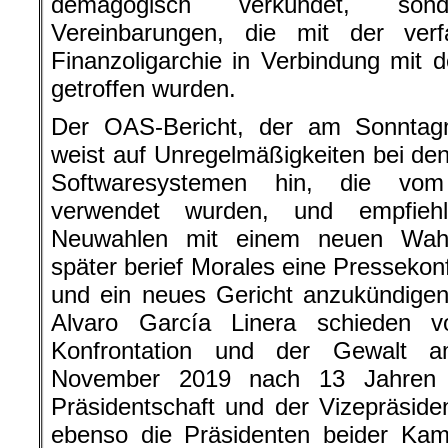
demagogisch verkündet, son
Vereinbarungen, die mit der verfa
Finanzoligarchie in Verbindung mit
getroffen wurden.
Der OAS-Bericht, der am Sonntag
weist auf Unregelmäßigkeiten bei den
Softwaresystemen hin, die vom
verwendet wurden, und empfieh
Neuwahlen mit einem neuen Wahlg
später berief Morales eine Presseko
und ein neues Gericht anzukündige
Alvaro García Linera schieden v
Konfrontation und der Gewalt 
November 2019 nach 13 Jahren R
Präsidentschaft und der Vizepräside
ebenso die Präsidenten beider Kam