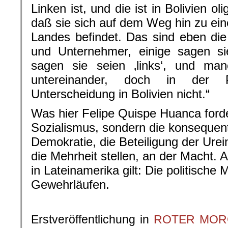
Linken ist, und die ist in Bolivien ol
daß sie sich auf dem Weg hin zu ei
Landes befindet. Das sind eben di
und Unternehmer, einige sagen sie
sagen sie seien ‚links‘, und man
untereinander, doch in der Pr
Unterscheidung in Bolivien nicht.“
Was hier Felipe Quispe Huanca forder
Sozialismus, sondern die konsequen
Demokratie, die Beteiligung der Urei
die Mehrheit stellen, an der Macht.
in Lateinamerika gilt: Die politische
Gewehrläufen.
Erstveröffentlichung in
ROTER MOR