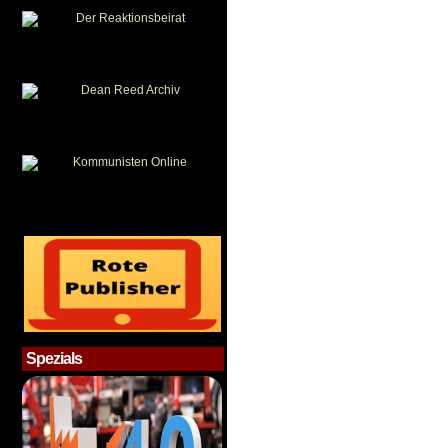
Spezials