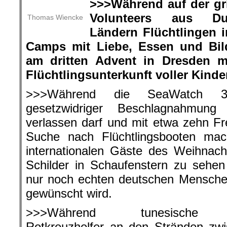
>>>Während auf der gr
Volunteers aus Du
Thomas Wiencke
Ländern Flüchtlingen i
Camps mit Liebe, Essen und Bild
am dritten Advent in Dresden m
Flüchtlingsunterkunft voller Kinde
>>>Während die SeaWatch 3 
gesetzwidriger Beschlagnahmung 
verlassen darf und mit etwa zehn Fre
Suche nach Flüchtlingsbooten ma
internationalen Gäste des Weihnac
Schilder in Schaufenstern zu sehen
nur noch echten deutschen Mensche
gewünscht wird.
>>>Während tunesische
Rotkreuzhelfer an den Stränden zw