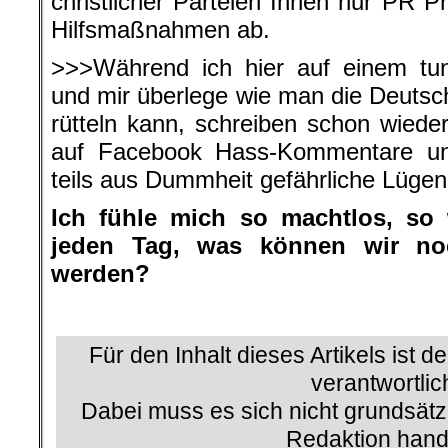
christlicher Parteien Ihnen nur PR 
Hilfsmaßnahmen ab.
>>>Während ich hier auf einem tun
und mir überlege wie man die Deuts
rütteln kann, schreiben schon wied
auf Facebook Hass-Kommentare und
teils aus Dummheit gefährliche Lügen
Ich fühle mich so machtlos, so
jeden Tag, was können wir n
werden?
Für den Inhalt dieses Artikels ist d
verantwortlic
Dabei muss es sich nicht grundsätz
Redaktion hand