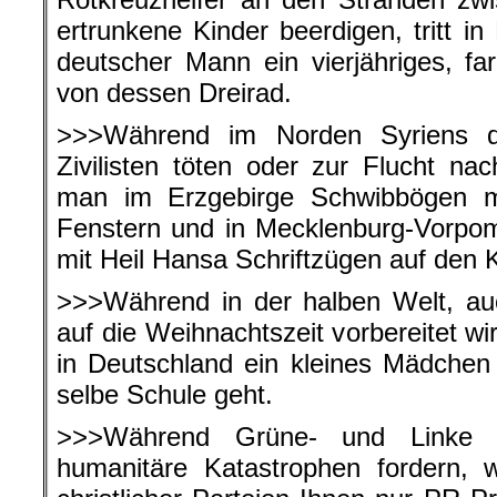
ertrunkene Kinder beerdigen, tritt i
deutscher Mann ein vierjähriges, far
von dessen Dreirad.
>>>Während im Norden Syriens d
Zivilisten töten oder zur Flucht na
man im Erzgebirge Schwibbögen m
Fenstern und in Mecklenburg-Vorpo
mit Heil Hansa Schriftzügen auf den
>>>Während in der halben Welt, au
auf die Weihnachtszeit vorbereitet wi
in Deutschland ein kleines Mädchen
selbe Schule geht.
>>>Während Grüne- und Linke Pol
humanitäre Katastrophen fordern, w