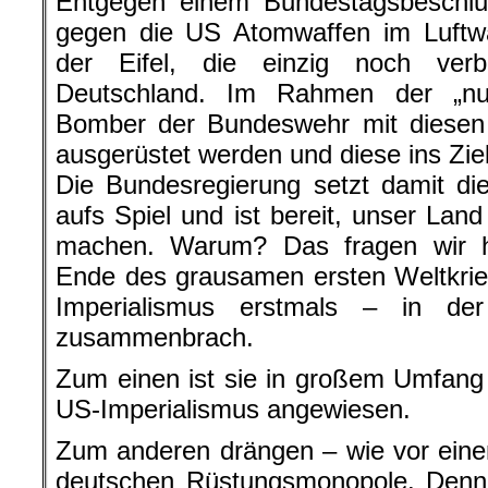
Entgegen einem Bundestagsbeschlus
gegen die US Atomwaffen im Luftwa
der Eifel, die einzig noch verb
Deutschland. Im Rahmen der „nuk
Bomber der Bundeswehr mit diesen
ausgerüstet werden und diese ins Ziel
Die Bundesregierung setzt damit di
aufs Spiel und ist bereit, unser Lan
machen. Warum? Das fragen wir 
Ende des grausamen ersten Weltkrie
Imperialismus erstmals – in der
zusammenbrach.
Zum einen ist sie in großem Umfang
US-Imperialismus angewiesen.
Zum anderen drängen – wie vor eine
deutschen Rüstungsmonopole. Denn 