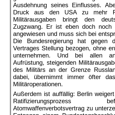
Ausdehnung seines Einflusses. Ab
Druck aus den USA zu mehr Rü
Militärausgaben bringt den deut
Zugzwang. Er ist eben doch noch
angewiesen und muss sich bei ents
Die Bundesregierung hat gegen 
Vertrages Stellung bezogen, ohne e
unternehmen. Und bei allen 
Aufrüstung, steigenden Militärausga
des Militärs an der Grenze Russlan
dabei, übernimmt immer öfter d
Militäroperationen.
Außerdem ist auffällig: Berlin weigert
Ratifizierungsprozess 
Atomwaffenverbotsvertrag zu unterzei