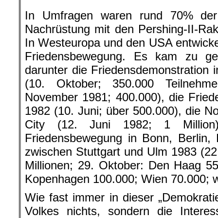
In Umfragen waren rund 70% der
Nachrüstung mit den Pershing-II-Rak
In Westeuropa und den USA entwicke
Friedensbewegung. Es kam zu gea
darunter die Friedensdemonstration
(10. Oktober; 350.000 Teilnehm
November 1981; 400.000), die Fried
1982 (10. Juni; über 500.000), die N
City (12. Juni 1982; 1 Million
Friedensbewegung in Bonn, Berlin,
zwischen Stuttgart und Ulm 1983 (22
Millionen; 29. Oktober: Den Haag 5
Kopenhagen 100.000; Wien 70.000; we
Wie fast immer in dieser „Demokrati
Volkes nichts, sondern die Interes