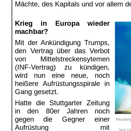
Mächte, des Kapitals und vor allem 
.
Krieg in Europa wieder
machbar?
Mit der Ankündigung Trumps,
den Vertrag über das Verbot
von Mittelstreckensytemen
(INF-Vertrag) zu kündigen,
wird nun eine neue, noch
heißere Aufrüstungsspirale in
Gang gesetzt.
Hatte die Stuttgarter Zeitung
in den 80er Jahren noch
gegen die Gegner einer
Pershin
Aufrüstung mit
Von Un