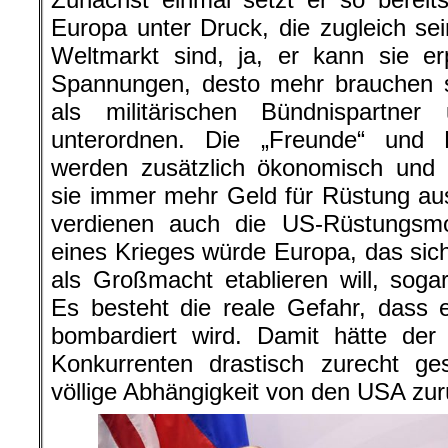
Europa unter Druck, die zugleich s
Weltmarkt sind, ja, er kann sie er
Spannungen, desto mehr brauchen s
als militärischen Bündnispartn
unterordnen. Die „Freunde“ und 
werden zusätzlich ökonomisch und 
sie immer mehr Geld für Rüstung au
verdienen auch die US-Rüstungsmon
eines Krieges würde Europa, das sic
als Großmacht etablieren will, sog
Es besteht die reale Gefahr, dass e
bombardiert wird. Damit hätte der 
Konkurrenten drastisch zurecht ge
völlige Abhängigkeit von den USA zu