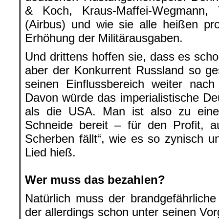
& Koch, Kraus-Maffei-Wegmann,
(Airbus) und wie sie alle heißen pro
Erhöhung der Militärausgaben.
Und drittens hoffen sie, dass es sch
aber der Konkurrent Russland so g
seinen Einflussbereich weiter nac
Davon würde das imperialistische Deu
als die USA. Man ist also zu ein
Schneide bereit – für den Profit, 
Scherben fällt“, wie es so zynisch u
Lied hieß.
.
Wer muss das bezahlen?
Natürlich muss der brandgefährlich
der allerdings schon unter seinen Vo