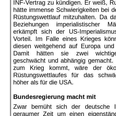
INF-Vertrag zu kündigen. Er weiß, R
hätte immense Schwierigkeiten bei 
Rüstungswettlauf mitzuhalten. Da das
Beziehungen imperialistischer M
erkämpft sich der US-Imperialismu
Vorteil. Im Falle eines Krieges kö
diesen weitgehend auf Europa und
Damit hätten sie zwei wichtige
geschwächt und abhängig gemacht. 
zum Krieg kommt, wäre der öko
Rüstungswettlaufes für das schwä
höher als für die USA.
.
Bundesregierung macht mit
Zwar bemüht sich der deutsche I
geraumer Zeit um einen eigenstä