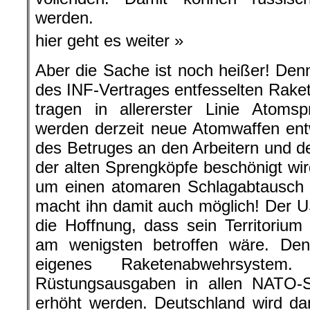
werden.
hier geht es weiter »
Aber die Sache ist noch heißer! Den
des INF-Vertrages entfesselten Rake
tragen in allererster Linie Atomsp
werden derzeit neue Atomwaffen en
des Betruges an den Arbeitern und d
der alten Sprengköpfe beschönigt wir
um einen atomaren Schlagabtausch
macht ihn damit auch möglich! Der U
die Hoffnung, dass sein Territoriu
am wenigsten betroffen wäre. De
eigenes Raketenabwehrsystem
Rüstungsausgaben in allen NATO-
erhöht werden. Deutschland wird d