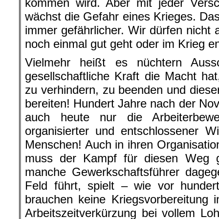
kommen wird. Aber mit jeder Vers
wächst die Gefahr eines Krieges. Das
immer gefährlicher. Wir dürfen nicht 
noch einmal gut geht oder im Krieg e
Vielmehr heißt es nüchtern Auss
gesellschaftliche Kraft die Macht ha
zu verhindern, zu beenden und dieser
bereiten! Hundert Jahre nach der No
auch heute nur die Arbeiterbewe
organisierter und entschlossener W
Menschen! Auch in ihren Organisati
muss der Kampf für diesen Weg g
manche Gewerkschaftsführer dagegen
Feld führt, spielt – wie vor hunder
brauchen keine Kriegsvorbereitung 
Arbeitszeitverkürzung bei vollem Lo