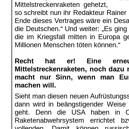
Mittelstreckenraketen gehetzt,
so schreibt nun ihr Redakteur Rainer
Ende dieses Vertrages wäre ein Desa
die Deutschen.“ Und weiter: „Es gin
die im Kriegsfall mitten in Europa 
Millionen Menschen töten können.“
.
Recht hat er! Eine erneu
Mittelstreckenraketen, noch dazu 
macht nur Sinn, wenn man Eur
machen will.
Sieht man diesen neuen Aufrüstungs
dann wird in beängstigender Weise 
geht. Denn die USA haben in O
Raketenabwehrsystem errichtet b
vollenden. Damit können russis