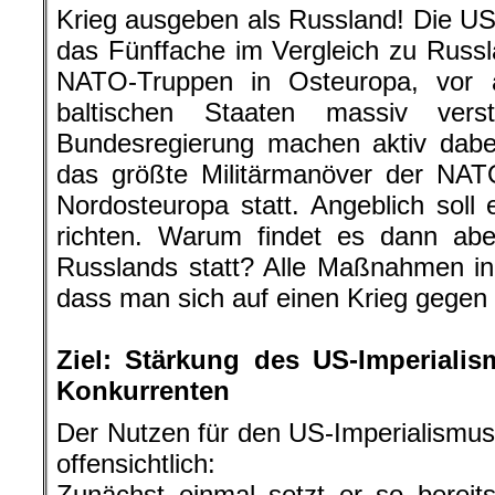
Krieg ausgeben als Russland! Die USA
das Fünffache im Vergleich zu Russ
NATO-Truppen in Osteuropa, vor 
baltischen Staaten massiv vers
Bundesregierung machen aktiv dabei
das größte Militärmanöver der NAT
Nordosteuropa statt. Angeblich sol
richten. Warum findet es dann abe
Russlands statt? Alle Maßnahmen in
dass man sich auf einen Krieg gegen 
.
Ziel: Stärkung des US-Imperial
Konkurrenten
Der Nutzen für den US-Imperialismus 
offensichtlich:
Zunächst einmal setzt er so bereits