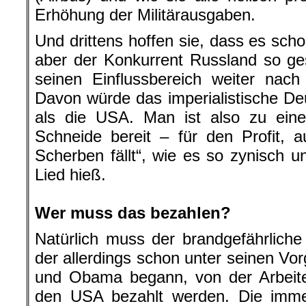
Erhöhung der Militärausgaben.
Und drittens hoffen sie, dass es sch
aber der Konkurrent Russland so g
seinen Einflussbereich weiter nac
Davon würde das imperialistische Deu
als die USA. Man ist also zu ein
Schneide bereit – für den Profit, 
Scherben fällt“, wie es so zynisch u
Lied hieß.
.
Wer muss das bezahlen?
Natürlich muss der brandgefährlich
der allerdings schon unter seinen Vo
und Obama begann, von der Arbeite
den USA bezahlt werden. Die imm