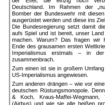
der Eifel, die einzig noch verb
Deutschland. Im Rahmen der „nuk
Bomber der Bundeswehr mit diesen
ausgerüstet werden und diese ins Ziel
Die Bundesregierung setzt damit di
aufs Spiel und ist bereit, unser Lan
machen. Warum? Das fragen wir 
Ende des grausamen ersten Weltkrie
Imperialismus erstmals – in der
zusammenbrach.
Zum einen ist sie in großem Umfang
US-Imperialismus angewiesen.
Zum anderen drängen – wie vor eine
deutschen Rüstungsmonopole. Denn 
& Koch, Kraus-Maffei-Wegmann,
(Airbus) und wie sie alle heißen pro