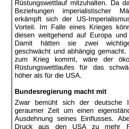
Rüstungswettlauf mitzuhalten. Da das
Beziehungen imperialistischer M
erkämpft sich der US-Imperialismu
Vorteil. Im Falle eines Krieges kö
diesen weitgehend auf Europa und
Damit hätten sie zwei wichtige
geschwächt und abhängig gemacht. 
zum Krieg kommt, wäre der öko
Rüstungswettlaufes für das schwä
höher als für die USA.
.
Bundesregierung macht mit
Zwar bemüht sich der deutsche I
geraumer Zeit um einen eigenstä
Ausdehnung seines Einflusses. Ab
Druck aus den USA zu mehr Rü