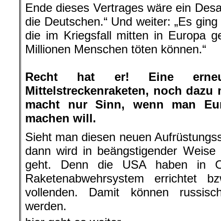
Ende dieses Vertrages wäre ein Desa
die Deutschen.“ Und weiter: „Es gin
die im Kriegsfall mitten in Europa 
Millionen Menschen töten können.“
.
Recht hat er! Eine erneu
Mittelstreckenraketen, noch dazu 
macht nur Sinn, wenn man Eur
machen will.
Sieht man diesen neuen Aufrüstungs
dann wird in beängstigender Weise 
geht. Denn die USA haben in O
Raketenabwehrsystem errichtet b
vollenden. Damit können russis
werden.