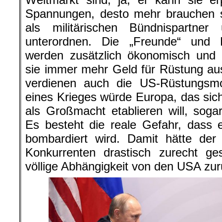
Spannungen, desto mehr brauchen s
als militärischen Bündnispartn
unterordnen. Die „Freunde“ und 
werden zusätzlich ökonomisch und 
sie immer mehr Geld für Rüstung au
verdienen auch die US-Rüstungsmon
eines Krieges würde Europa, das sic
als Großmacht etablieren will, sog
Es besteht die reale Gefahr, dass e
bombardiert wird. Damit hätte der 
Konkurrenten drastisch zurecht ge
völlige Abhängigkeit von den USA zu