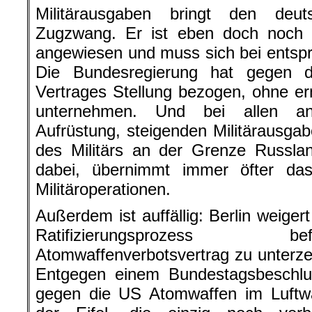
Militärausgaben bringt den deut
Zugzwang. Er ist eben doch noch
angewiesen und muss sich bei ents
Die Bundesregierung hat gegen 
Vertrages Stellung bezogen, ohne e
unternehmen. Und bei allen 
Aufrüstung, steigenden Militärausga
des Militärs an der Grenze Russlan
dabei, übernimmt immer öfter d
Militäroperationen.
Außerdem ist auffällig: Berlin weigert
Ratifizierungsprozess 
Atomwaffenverbotsvertrag zu unterzei
Entgegen einem Bundestagsbeschlus
gegen die US Atomwaffen im Luftwa