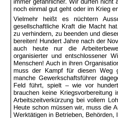
immer gefährlicher. Wir dürfen nicht 
noch einmal gut geht oder im Krieg e
Vielmehr heißt es nüchtern Auss
gesellschaftliche Kraft die Macht ha
zu verhindern, zu beenden und dieser
bereiten! Hundert Jahre nach der No
auch heute nur die Arbeiterbewe
organisierter und entschlossener W
Menschen! Auch in ihren Organisati
muss der Kampf für diesen Weg g
manche Gewerkschaftsführer dagegen
Feld führt, spielt – wie vor hunder
brauchen keine Kriegsvorbereitung 
Arbeitszeitverkürzung bei vollem Lo
Heute schon müssen wir, muss die Ar
Werktätigen in Betrieben, Behörden, I