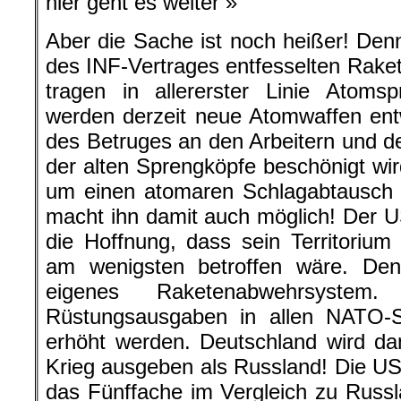
hier geht es weiter »
Aber die Sache ist noch heißer! Den
des INF-Vertrages entfesselten Rake
tragen in allererster Linie Atomsp
werden derzeit neue Atomwaffen en
des Betruges an den Arbeitern und d
der alten Sprengköpfe beschönigt wir
um einen atomaren Schlagabtausch
macht ihn damit auch möglich! Der U
die Hoffnung, dass sein Territoriu
am wenigsten betroffen wäre. De
eigenes Raketenabwehrsystem
Rüstungsausgaben in allen NATO-
erhöht werden. Deutschland wird d
Krieg ausgeben als Russland! Die USA
das Fünffache im Vergleich zu Russ