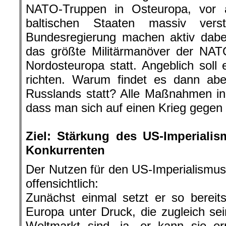
NATO-Truppen in Osteuropa, vor 
baltischen Staaten massiv vers
Bundesregierung machen aktiv dabei
das größte Militärmanöver der NAT
Nordosteuropa statt. Angeblich sol
richten. Warum findet es dann abe
Russlands statt? Alle Maßnahmen in
dass man sich auf einen Krieg gegen 
.
Ziel: Stärkung des US-Imperial
Konkurrenten
Der Nutzen für den US-Imperialismus 
offensichtlich:
Zunächst einmal setzt er so bereits
Europa unter Druck, die zugleich s
Weltmarkt sind, ja, er kann sie er