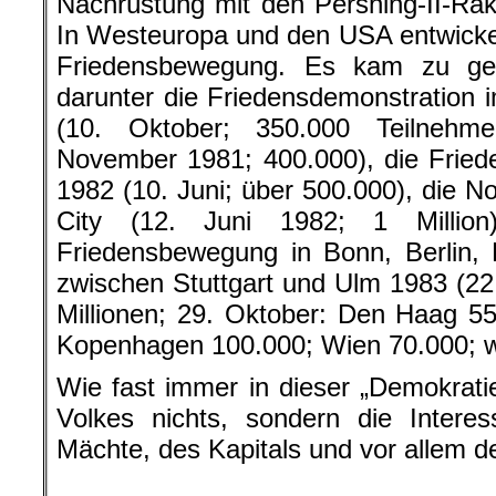
Nachrüstung mit den Pershing-II-Rak
In Westeuropa und den USA entwicke
Friedensbewegung. Es kam zu gea
darunter die Friedensdemonstration
(10. Oktober; 350.000 Teilnehm
November 1981; 400.000), die Fried
1982 (10. Juni; über 500.000), die N
City (12. Juni 1982; 1 Million
Friedensbewegung in Bonn, Berlin,
zwischen Stuttgart und Ulm 1983 (22
Millionen; 29. Oktober: Den Haag 5
Kopenhagen 100.000; Wien 70.000; we
Wie fast immer in dieser „Demokrati
Volkes nichts, sondern die Interes
Mächte, des Kapitals und vor allem 
.