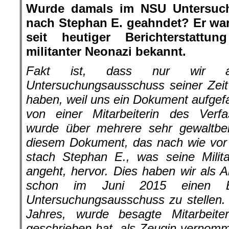
Wurde damals im NSU Untersuc
nach Stephan E. geahndet? Er war 
seit heutiger Berichterstattun
militanter Neonazi bekannt.
Fakt ist, dass nur wir 
Untersuchungsausschuss seiner Zeit
haben, weil uns ein Dokument aufgefa
von einer Mitarbeiterin des Verfa
wurde über mehrere sehr gewaltber
diesem Dokument, das nach wie vor a
stach Stephan E., was seine Milit
angeht, hervor. Dies haben wir als
schon im Juni 2015 einen B
Untersuchungsausschuss zu stellen
Jahres, wurde besagte Mitarbeite
geschrieben hat, als Zeugin vernomm