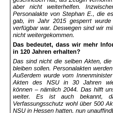
aber nicht weiterhelfen. Inzwisch
Personalakte von Stephan E., die e
gab, im Jahr 2015 gesperrt wurde
verfügbar war. Deswegen sind wir m
nicht weitergekommen.
Das bedeutet, dass wir mehr Info
in 120 Jahren erhalten?
Das sind nicht die selben Akten, die
bleiben sollen. Personalakten werden 
Außerdem wurde vom Innenminister k
Akten des NSU in 30 Jahren wie
können – nämlich 2044. Das hilft uns
weiter. Es ist auch bekannt, 
Verfassungsschutz wohl über 500 Ak
NSU in Hessen hatten, nun unauffindb