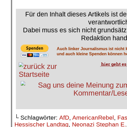
.
Für den Inhalt dieses Artikels ist d
verantwortlic
Dabei muss es sich nicht grundsätz
Redaktion hand
Auch linker Journalismus ist nicht 
und auch kleine Spenden können he
└ Schlagwörter:
AfD
,
AmericanRebel
,
Fas
Hessischer Landtag
,
Neonazi Stephan E.