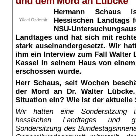
und dem Mord an Lübcke
Hermann Schaus is
Hessischen Landtags f
Yücel Özdemir
NSU-Untersuchungsaus
Landtages und hat sich mit recht
stark auseinandergesetzt. Wir hat
ihm ein Interview zum Fall Walter 
Kassel in seinem Haus von einem
erschossen wurde.
Herr Schaus, seit Wochen beschä
der Mord an Dr. Walter Lübcke.
Situation ein? Wie ist der aktuelle
Wir hatten eine Sondersitzung 
hessischen Landtages und gl
Sondersitzung des Bundestagsinnena