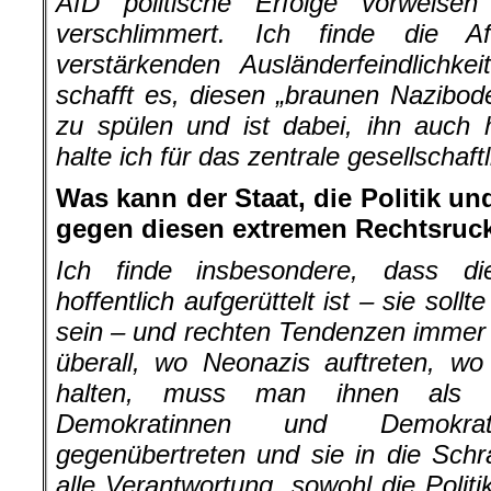
AfD politische Erfolge vorweise
verschlimmert. Ich finde die 
verstärkenden Ausländerfeindlichk
schafft es, diesen „braunen Nazibo
zu spülen und ist dabei, ihn auch
halte ich für das zentrale gesellschaf
Was kann der Staat, die Politik un
gegen diesen extremen Rechtsruc
Ich finde insbesondere, dass di
hoffentlich aufgerüttelt ist – sie soll
sein – und rechten Tendenzen immer e
überall, wo Neonazis auftreten, wo
halten, muss man ihnen als Ge
Demokratinnen und Demokra
gegenübertreten und sie in die Sch
alle Verantwortung, sowohl die Politi