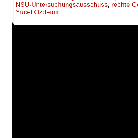
NSU-Untersuchungsausschuss
,
rechte G
Yücel Özdemir