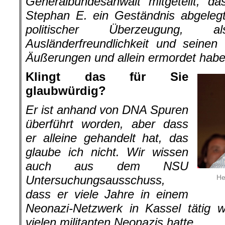
Generalbundesanwalt mitgeteilt, da
Stephan E. ein Geständnis abgelegt
politischer Überzeugung,
Ausländerfreundlichkeit und seinen
Äußerungen und allein ermordet habe
Klingt das für Sie
glaubwürdig?
Er ist anhand von DNA Spuren
überführt worden, aber dass
er alleine gehandelt hat, das
glaube ich nicht. Wir wissen
auch aus dem NSU
He
Untersuchungsausschuss,
dass er viele Jahre in einem
Neonazi-Netzwerk in Kassel tätig 
vielen militanten Neonazis hatte.