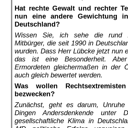
Hat rechte Gewalt und rechter T
nun eine andere Gewichtung i
Deutschland?
Wissen Sie, ich sehe die rund 
Mitbürger, die seit 1990 in Deutschl
wurden. Dass Herr Lübcke jetzt nun ei
das ist eine Besonderheit. Abe
Ermordeten gleichermaßen in der Ö
auch gleich bewertet werden.
Was wollen Rechtsextremiste
bezwecken?
Zunächst, geht es darum, Unruhe z
Dingen Andersdenkende unter D
gesellschaftliche Klima in Deutschl