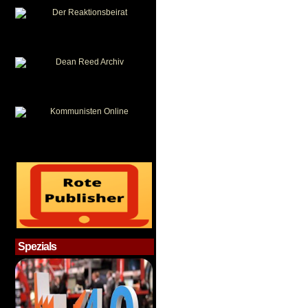
Spezials