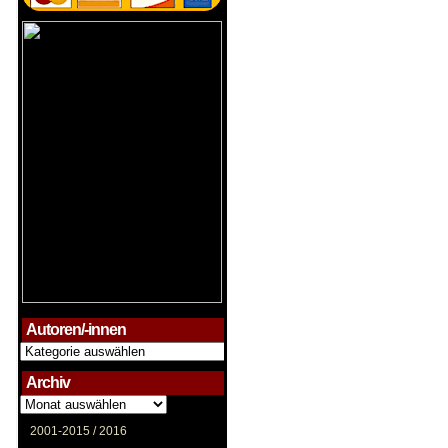
Autoren/-innen
Autoren/-
innen
Archiv
Archiv
2001-2015 /
2016