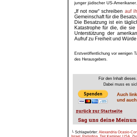
junger jüdischer US-Amerikaner.
„If not now“ schreiben
auf i
Gemeinschaft für die Besatzu
Die Besatzung ist ein täglic
Katastrophe für die, die sie
Unterstützung der amerika
Aufruf zu Freiheit und Würde
.
Erstveröffentlichung vor wenigen T
des Herausgebers.
Für den Inhalt dieses 
Dabei muss es sich
Auch link
und auch
└ Schlagwörter:
Alexandria Ocasio-Cor
Israel
,
Palästina
,
Tair Kaminer
,
USA
,
Ziv