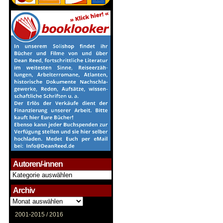
Autoren/-innen
Autoren/-
innen
Archiv
Archiv
2001-2015 /
2016