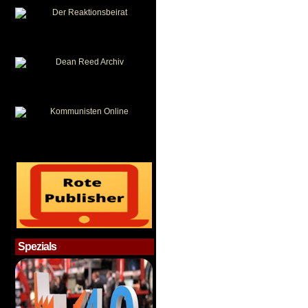
Spezials