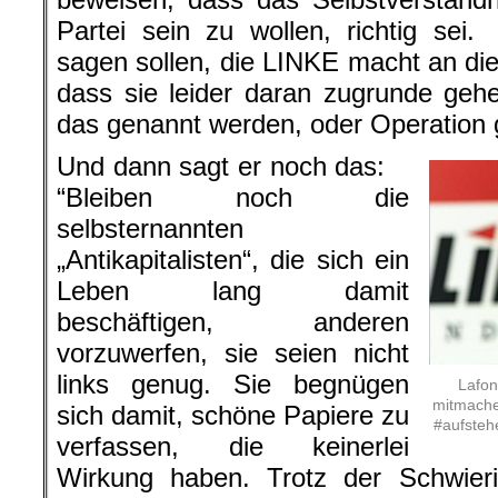
Partei sein zu wollen, richtig sei
sagen sollen, die LINKE macht an diese
dass sie leider daran zugrunde geh
das genannt werden, oder Operation g
Und dann sagt er noch das:
“Bleiben noch die
selbsternannten
„Antikapitalisten“, die sich ein
Leben lang damit
beschäftigen, anderen
vorzuwerfen, sie seien nicht
links genug. Sie begnügen
Lafon
mitmache
sich damit, schöne Papiere zu
#aufstehe
verfassen, die keinerlei
Wirkung haben. Trotz der Schwieri