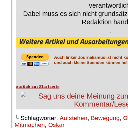
verantwortlic
Dabei muss es sich nicht grundsätz
Redaktion hand
.
Auch linker Journalismus ist nicht k
und auch kleine Spenden können helf
└ Schlagwörter:
Aufstehen
,
Bewegung
,
G
Mitmachen
,
Oskar