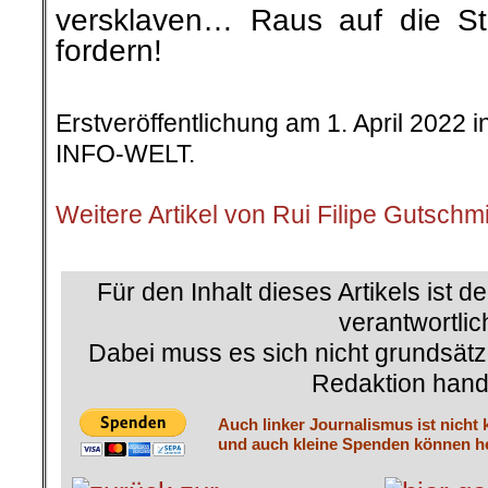
versklaven… Raus auf die S
fordern!
Erstveröffentlichung am 1. April 2022 
INFO-WELT.
.
Weitere Artikel von Rui Filipe Gutschm
.
Für den Inhalt dieses Artikels ist d
verantwortlic
Dabei muss es sich nicht grundsätz
Redaktion hand
Auch linker Journalismus ist nicht 
und auch kleine Spenden können he