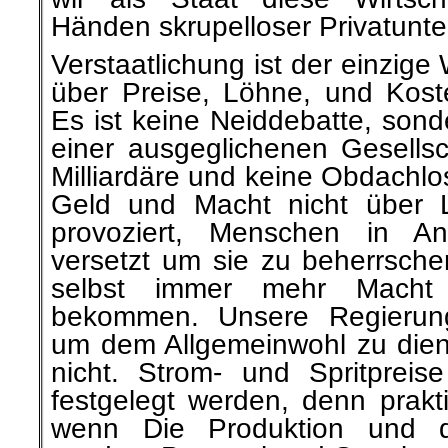
Händen skrupelloser Privatunt
Verstaatlichung ist der einzige
über Preise, Löhne, und Kost
Es ist keine Neiddebatte, sond
einer ausgeglichenen Gesellsc
Milliardäre und keine Obdachlos
Geld und Macht nicht über L
provoziert, Menschen in A
versetzt um sie zu beherrsche
selbst immer mehr Macht
bekommen. Unsere Regierun
um dem Allgemeinwohl zu dien
nicht. Strom- und Spritprei
festgelegt werden, denn prakti
wenn Die Produktion und de