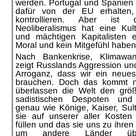
werden. Portugal und Spanien 
dafür von der EU erhalten,
kontrollieren. Aber is
Neoliberalismus hat eine Kul
und mächtigen Kapitalisten e
Moral und kein Mitgefühl haben
Nach Bankenkrise, Klimawa
zeigt Russlands Aggression un
Arroganz, dass wir ein neues
brauchen. Doch das kommt ni
überlassen die Welt den grö
sadistischen Despoten und 
genau wie Könige, Kaiser, Sul
sie auf unserer aller Koste
füllen und das sie uns zu ihr
um andere Länder überf