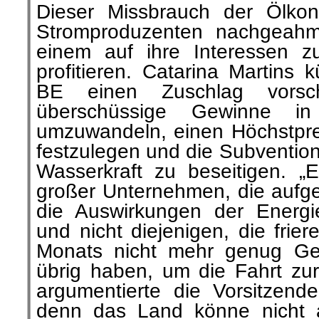
Dieser Missbrauch der Ölko
Stromproduzenten nachgeahmt
einem auf ihre Interessen z
profitieren. Catarina Martins 
BE einen Zuschlag vorsc
überschüssige Gewinne in
umzuwandeln, einen Höchstpre
festzulegen und die Subventio
Wasserkraft zu beseitigen. „E
großer Unternehmen, die aufge
die Auswirkungen der Energi
und nicht diejenigen, die frie
Monats nicht mehr genug Ge
übrig haben, um die Fahrt zur
argumentierte die Vorsitzend
denn das Land könne nicht a