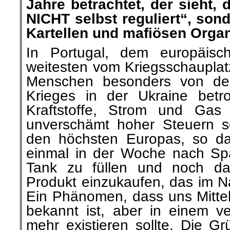
Jahre betrachtet, der sieht, 
NICHT selbst reguliert“, son
Kartellen und mafiösen Organ
In Portugal, dem europäis
weitesten vom Kriegsschauplatz 
Menschen besonders von de
Krieges in der Ukraine betro
Kraftstoffe, Strom und Gas
unverschämt hoher Steuern s
den höchsten Europas, so da
einmal in der Woche nach Sp
Tank zu füllen und noch da
Produkt einzukaufen, das im Nac
Ein Phänomen, dass uns Mittel
bekannt ist, aber in einem ve
mehr existieren sollte. Die G