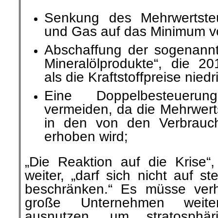
Senkung des Mehrwertste
und Gas auf das Minimum v
Abschaffung der sogenannt
Mineralölprodukte“, die 20
als die Kraftstoffpreise nied
Eine Doppelbesteuerun
vermeiden, da die Mehrwert
in den von den Verbrauch
erhoben wird;
„
Die Reaktion auf die Krise“,
weiter, „darf sich nicht auf 
beschränken.“ Es müsse verh
große Unternehmen weite
ausnutzen, um stratosphä