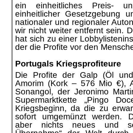
ein einheitliches Preis- u
einheitlicher Gesetzgebung un
nationaler und regionaler Aut
wir nicht weiter entfernt sein.
hat sich zu einer Lobbylisteninst
der die Profite vor den Mensche
.
Portugals Kriegsprofiteure
Die Profite der Galp (Öl u
Amorim (Kork – 576 Mio €), 
Sonangol, der Jeronimo Marti
Supermarktkette „Pingo Doce
Kriegsbeginn, da die zu erwar
sofort umgemünzt werden. Di
aber nichts neues und sei