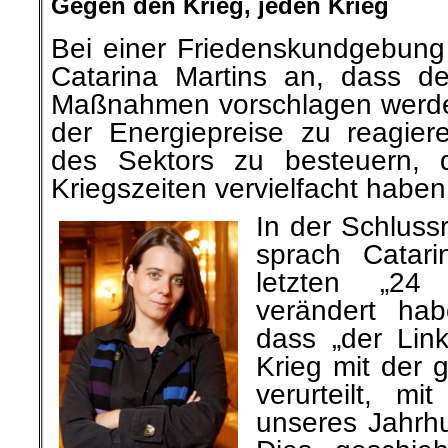
Gegen den Krieg, jeden Krieg
Bei einer Friedenskundgebung 
Catarina Martins an, dass de
Maßnahmen vorschlagen werde
der Energiepreise zu reagie
des Sektors zu besteuern, 
Kriegszeiten vervielfacht haben
In der Schlus
sprach Catar
letzten „24
verändert hab
dass „der Lin
Krieg mit der 
verurteilt, mi
unseres Jahrhun