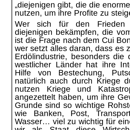
„diejenigen gibt, die die enor
nutzen, um ihre Profite zu steig
Wer sich für den Frieden 
diejenigen bekämpfen, die vom 
ist die Frage nach dem Cui Bono
wer setzt alles daran, dass es
Erdölindustrie, besonders die
westlicher Länder hat ihre In
Hilfe von Bestechung, Put
natürlich auch durch Kriege d
nutzen Kriege und Katastro
angezettelt haben, um ihre Ge
Grunde sind so wichtige Rohsto
wie Banken, Post, Transpor
Wasser… viel zu wichtig für ei
wir als Staat diese Wirtsch