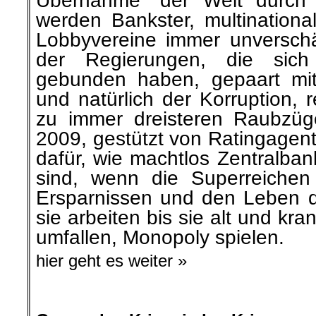
Übernahme“ der Welt durch 
werden Bankster, multination
Lobbyvereine immer unverschäm
der Regierungen, die sic
gebunden haben, gepaart mit 
und natürlich der Korruption, r
zu immer dreisteren Raubzüge
2009, gestützt von Ratingagent
dafür, wie machtlos Zentralba
sind, wenn die Superreiche
Ersparnissen und den Leben d
sie arbeiten bis sie alt und kran
umfallen, Monopoly spielen.
hier geht es weiter »
.