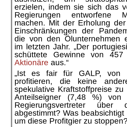
erzielen, indem sie sich das 
Regierungen entworfene M
machen. Mit der Erholung de
Einschränkungen der Pandemi
die von den Ölunternehmen e
im letzten Jahr. „Der portugi
schüttete Gewinne von 457 
Aktionäre
aus.“
„
Ist es fair für GALP, von
profitieren, die keine and
spekulative Kraftstoffpreise zu
Anteilseigner (7,48 %) von
Regierungsvertreter über 
abgestimmt? Was beabsichtigt 
um diese Profitgier zu stoppen?