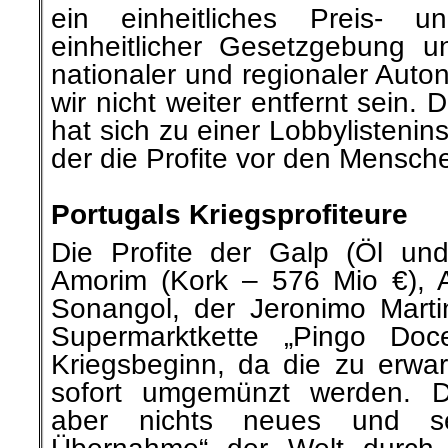
ein einheitliches Preis- u
einheitlicher Gesetzgebung un
nationaler und regionaler Aut
wir nicht weiter entfernt sein.
hat sich zu einer Lobbylisteninst
der die Profite vor den Mensche
.
Portugals Kriegsprofiteure
Die Profite der Galp (Öl u
Amorim (Kork – 576 Mio €), 
Sonangol, der Jeronimo Marti
Supermarktkette „Pingo Doce
Kriegsbeginn, da die zu erwar
sofort umgemünzt werden. Di
aber nichts neues und sei