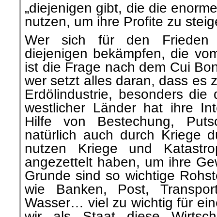
„diejenigen gibt, die die enor
nutzen, um ihre Profite zu steig
Wer sich für den Frieden 
diejenigen bekämpfen, die vom 
ist die Frage nach dem Cui Bono
wer setzt alles daran, dass es
Erdölindustrie, besonders die
westlicher Länder hat ihre In
Hilfe von Bestechung, Put
natürlich auch durch Kriege d
nutzen Kriege und Katastro
angezettelt haben, um ihre Ge
Grunde sind so wichtige Rohsto
wie Banken, Post, Transpor
Wasser… viel zu wichtig für ei
wir als Staat diese Wirtsch