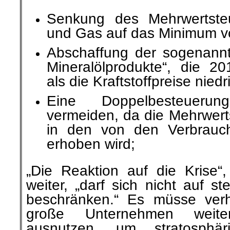
Senkung des Mehrwertste
und Gas auf das Minimum v
Abschaffung der sogenannt
Mineralölprodukte“, die 20
als die Kraftstoffpreise nied
Eine Doppelbesteuerun
vermeiden, da die Mehrwert
in den von den Verbrauch
erhoben wird;
„
Die Reaktion auf die Krise“,
weiter, „darf sich nicht auf 
beschränken.“ Es müsse verh
große Unternehmen weite
ausnutzen, um stratosphä