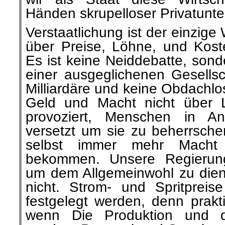
Händen skrupelloser Privatunt
Verstaatlichung ist der einzige
über Preise, Löhne, und Kost
Es ist keine Neiddebatte, sond
einer ausgeglichenen Gesellsc
Milliardäre und keine Obdachlos
Geld und Macht nicht über L
provoziert, Menschen in A
versetzt um sie zu beherrsche
selbst immer mehr Macht
bekommen. Unsere Regierun
um dem Allgemeinwohl zu dien
nicht. Strom- und Spritprei
festgelegt werden, denn prakti
wenn Die Produktion und de