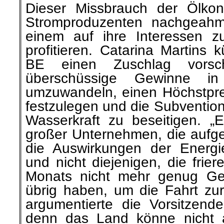
Dieser Missbrauch der Ölko
Stromproduzenten nachgeahmt
einem auf ihre Interessen z
profitieren. Catarina Martins 
BE einen Zuschlag vorsc
überschüssige Gewinne in
umzuwandeln, einen Höchstpre
festzulegen und die Subventio
Wasserkraft zu beseitigen. „E
großer Unternehmen, die aufge
die Auswirkungen der Energi
und nicht diejenigen, die frie
Monats nicht mehr genug Ge
übrig haben, um die Fahrt zur
argumentierte die Vorsitzend
denn das Land könne nicht a