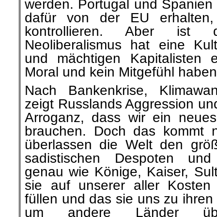
werden. Portugal und Spanien 
dafür von der EU erhalten,
kontrollieren. Aber is
Neoliberalismus hat eine Kul
und mächtigen Kapitalisten e
Moral und kein Mitgefühl haben
Nach Bankenkrise, Klimawa
zeigt Russlands Aggression un
Arroganz, dass wir ein neues
brauchen. Doch das kommt ni
überlassen die Welt den grö
sadistischen Despoten und 
genau wie Könige, Kaiser, Sul
sie auf unserer aller Koste
füllen und das sie uns zu ihr
um andere Länder überf