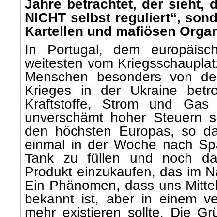
Jahre betrachtet, der sieht, 
NICHT selbst reguliert“, son
Kartellen und mafiösen Organ
In Portugal, dem europäis
weitesten vom Kriegsschauplatz 
Menschen besonders von de
Krieges in der Ukraine betro
Kraftstoffe, Strom und Gas
unverschämt hoher Steuern s
den höchsten Europas, so da
einmal in der Woche nach Sp
Tank zu füllen und noch da
Produkt einzukaufen, das im Nac
Ein Phänomen, dass uns Mittel
bekannt ist, aber in einem ve
mehr existieren sollte. Die G