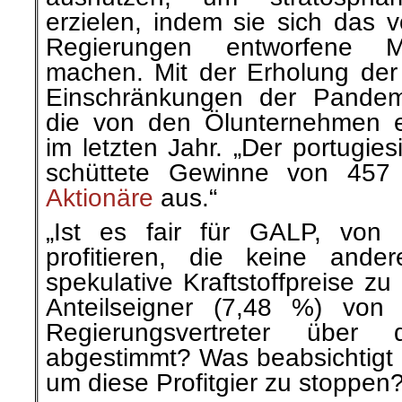
erzielen, indem sie sich das 
Regierungen entworfene M
machen. Mit der Erholung de
Einschränkungen der Pandemi
die von den Ölunternehmen e
im letzten Jahr. „Der portugi
schüttete Gewinne von 457 
Aktionäre
aus.“
„
Ist es fair für GALP, von
profitieren, die keine and
spekulative Kraftstoffpreise zu
Anteilseigner (7,48 %) von
Regierungsvertreter über 
abgestimmt? Was beabsichtigt 
um diese Profitgier zu stoppen?