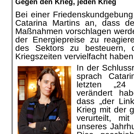
Gegen den Krieg, jeden Krieg
Bei einer Friedenskundgebung 
Catarina Martins an, dass de
Maßnahmen vorschlagen werde
der Energiepreise zu reagie
des Sektors zu besteuern, 
Kriegszeiten vervielfacht haben
In der Schlus
sprach Catar
letzten „24
verändert hab
dass „der Lin
Krieg mit der 
verurteilt, mi
unseres Jahrhun