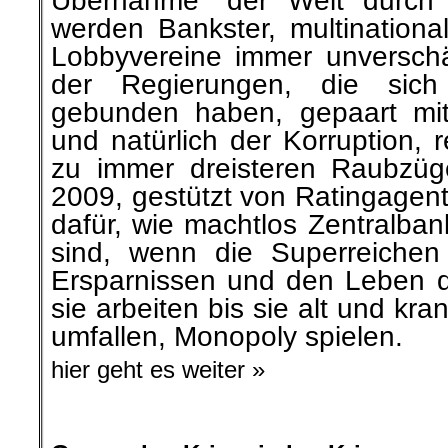
Übernahme“ der Welt durch 
werden Bankster, multination
Lobbyvereine immer unverschäm
der Regierungen, die sic
gebunden haben, gepaart mit 
und natürlich der Korruption, r
zu immer dreisteren Raubzüge
2009, gestützt von Ratingagent
dafür, wie machtlos Zentralba
sind, wenn die Superreiche
Ersparnissen und den Leben d
sie arbeiten bis sie alt und kran
umfallen, Monopoly spielen.
hier geht es weiter »
.