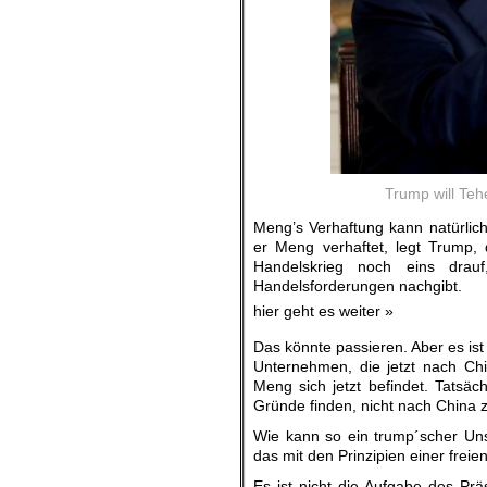
Trump will Teh
Meng’s Verhaftung kann natürlic
er Meng verhaftet, legt Trump, d
Handelskrieg noch eins dra
Handelsforderungen nachgibt.
hier geht es weiter »
Das könnte passieren. Aber es is
Unternehmen, die jetzt nach Chi
Meng sich jetzt befindet. Tatsäch
Gründe finden, nicht nach China z
Wie kann so ein trump´scher Un
das mit den Prinzipien einer frei
Es ist nicht die Aufgabe des Prä