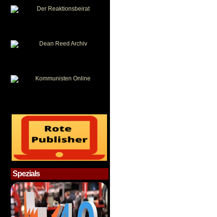
Spezials