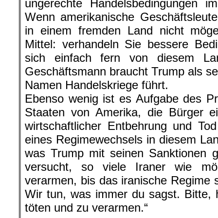
ungerechte Handelsbedingungen im 
Wenn amerikanische Geschäftsleute
in einem fremden Land nicht mögen
Mittel: verhandeln Sie bessere Bed
sich einfach fern von diesem La
Geschäftsmann braucht Trump als se
Namen Handelskriege führt.
Ebenso wenig ist es Aufgabe des Pr
Staaten von Amerika, die Bürger e
wirtschaftlicher Entbehrung und Tod
eines Regimewechsels in diesem Land
was Trump mit seinen Sanktionen g
versucht, so viele Iraner wie m
verarmen, bis das iranische Regime s
Wir tun, was immer du sagst. Bitte, 
töten und zu verarmen.“