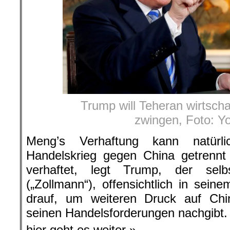
Trump will Teheran wirtschaf
zwingen, Foto: Y
Meng’s Verhaftung kann natürl
Handelskrieg gegen China getrenn
verhaftet, legt Trump, der selb
(„Zollmann“), offensichtlich in sein
drauf, um weiteren Druck auf Ch
seinen Handelsforderungen nachgibt.
hier geht es weiter »