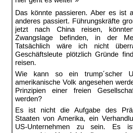
Das könnte passieren. Aber es ist 
anderes passiert. Führungskräfte g
jetzt nach China reisen, könnte
Zwangslage befinden, in der Men
Tatsächlich wäre ich nicht über
Geschäftsleute plötzlich Gründe fi
reisen.
Wie kann so ein trump´scher U
amerikanische Volk angesehen werd
Prinzipien einer freien Gesellsch
werden?
Es ist nicht die Aufgabe des Präs
Staaten von Amerika, ein Verhandlu
US-Unternehmen zu sein. Es ist