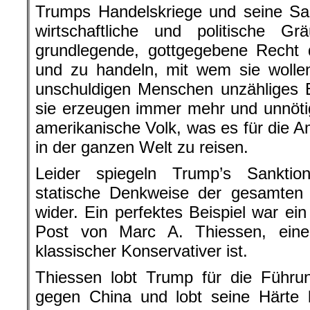
Trumps Handelskriege und seine San
wirtschaftliche und politische Gr
grundlegende, gottgegebene Recht 
und zu handeln, mit wem sie wollen
unschuldigen Menschen unzähliges 
sie erzeugen immer mehr und unnöt
amerikanische Volk, was es für die A
in der ganzen Welt zu reisen.
Leider spiegeln Trump’s Sankti
statische Denkweise der gesamten
wider. Ein perfektes Beispiel war ein
Post von Marc A. Thiessen, eine
klassischer Konservativer ist.
Thiessen lobt Trump für die Führu
gegen China und lobt seine Härte b