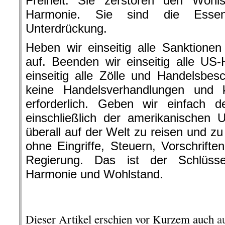
Freiheit. Sie zerstören den Wohls
Harmonie. Sie sind die Esse
Unterdrückung.
Heben wir einseitig alle Sanktion
auf. Beenden wir einseitig alle US
einseitig alle Zölle und Handelsbe
keine Handelsverhandlungen und
erforderlich. Geben wir einfach 
einschließlich der amerikanischen 
überall auf der Welt zu reisen und z
ohne Eingriffe, Steuern, Vorschrifte
Regierung. Das ist der Schlüsse
Harmonie und Wohlstand.
.
Dieser Artikel erschien vor Kurzem auch
a