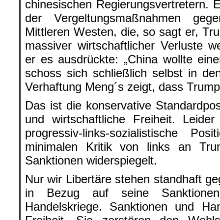
chinesischen Regierungsvertretern. 
der Vergeltungsmaßnahmen geg
Mittleren Westen, die, so sagt er, Tr
massiver wirtschaftlicher Verluste w
er es ausdrückte: „China wollte ein
schoss sich schließlich selbst in de
Verhaftung Meng´s zeigt, dass Trump s
Das ist die konservative Standardpos
und wirtschaftliche Freiheit. Leide
progressiv-links-sozialistische P
minimalen Kritik von links an Tr
Sanktionen widerspiegelt.
Nur wir Libertäre stehen standhaft g
in Bezug auf seine Sanktione
Handelskriege. Sanktionen und Han